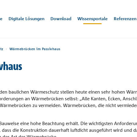
te
Digitale Lösungen
Download
Wissensportale
Referenzen
tz
Wärmebrücken im Passivhaus
vhaus
mung
n
08
Trittschallschutz
+32 9 261 00 71
Alle Downloads
Bew
inf
Te
sensportale
ernehmen
ugge
In
ärung
rbüro
Villa Neo
Fl
ktwissen zu den Themen Wärmebrücken und Trittschallschutz jewe
n und Dämmen sind die Hauptaufgaben unserer Produkte - hier ber
Hamburg, DE
Köl
n den baulichen Wärmeschutz stellen heute einen sehr hohen W
ateien
dungsbeispielen und Produktlösungen.
das Unternehmen.
 Anforderungen an Wärmebrücken selbst: „Alle Kanten, Ecken, An
m Wärmebrücken zu vermeiden. Wärmebrücken, die nicht vermied
r Bauweise eine hohe Beachtung erhält. Die wichtigsten Anforder
 dass die Konstruktion dauerhaft luftdicht ausgeführt wird und d
a und Dachaufbauten
Decke
Treppe
n der Art der Wärmebrücke.