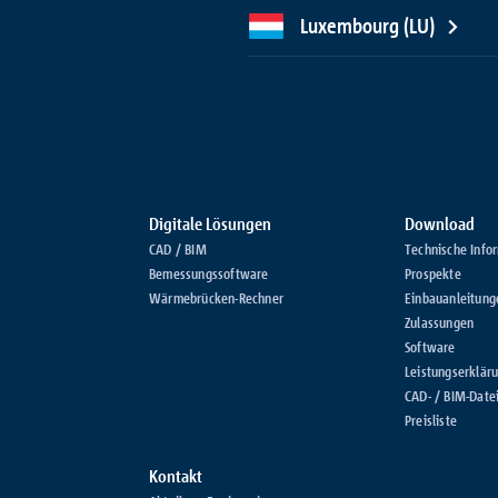
Luxembourg (LU)
Digitale Lösungen
Download
CAD / BIM
Technische Info
Bemessungssoftware
Prospekte
Wärmebrücken-Rechner
Einbauanleitung
Zulassungen
Software
Leistungserklär
CAD- / BIM-Date
Preisliste
Kontakt