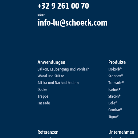
+32 9 261 00 70
oder
info-lu@schoeck.com
Anwendungen
Produkte
Balkon, Laubengang und Vordach
Isokorb®
Wand und Stütze
Sconnex®
Attika und Dachaufbauten
Tronsole®
Decke
Isolink®
Treppe
Stacon®
Fassade
Bole®
Combar®
Signo®
Referenzen
Unternehmen