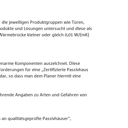
ür die jeweiligen Produktgruppen wie Türen,
produkte und Lösungen untersucht und diese als
n Wärmebrücke kleiner oder gleich 0,01 W/(mK)
ckenarme Komponenten auszeichnet. Diese
rderungen für eine „Zertifizierte Passivhaus
 dar, so dass man dem Planer hiermit eine
ührende Angaben zu Arten und Gefahren von
 an qualitätsgeprüfte Passivhäuser",