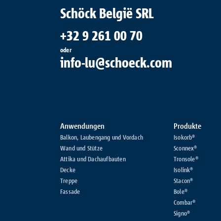
Schöck België SRL
+32 9 261 00 70
oder
info-lu@schoeck.com
Anwendungen
Produkte
Balkon, Laubengang und Vordach
Isokorb®
Wand und Stütze
Sconnex®
Attika und Dachaufbauten
Tronsole®
Decke
Isolink®
Treppe
Stacon®
Fassade
Bole®
Combar®
Signo®