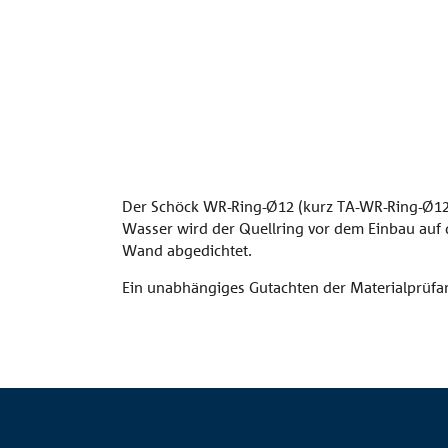
Der Schöck WR-Ring-Ø12 (kurz TA-WR-Ring-Ø12) 
Wasser wird der Quellring vor dem Einbau auf d
Wand abgedichtet.
Ein unabhängiges Gutachten der Materialprüfans