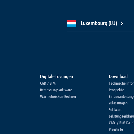
Luxembourg (LU)
Digitale Lösungen
Download
CAD / BIM
Technische Info
Bemessungssoftware
Prospekte
Wärmebrücken-Rechner
Einbauanleitung
Zulassungen
Software
Leistungserklär
CAD- / BIM-Date
Preisliste