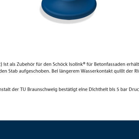
ist als Zubehör für den Schöck Isolink® für Betonfassaden erhäl
en Stab aufgeschoben. Bei längerem Wasserkontakt quillt der Ring
talt der TU Braunschweig bestätigt eine Dichtheit bis 5 bar Druc