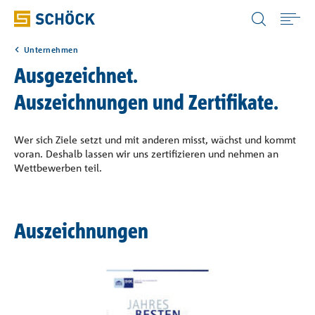
Luxembourg (LU) Deutsch
Unternehmen
Home
Ausgezeichnet.
Auszeichnungen und Zertifikate.
Anwendungen
Wer sich Ziele setzt und mit anderen misst, wächst und kommt
Produkte
voran. Deshalb lassen wir uns zertifizieren und nehmen an
Wettbewerben teil.
Digitale Lösungen
Auszeichnungen
Download
Wissensportale