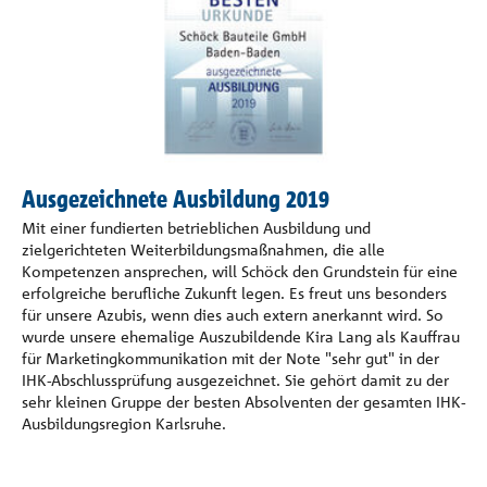
Referenzen
Unternehmen
Kontakt
Ausgezeichnete Ausbildung 2019
Mit einer fundierten betrieblichen Ausbildung und
zielgerichteten Weiterbildungsmaß­nahmen, die alle
Kompetenzen ansprechen, will Schöck den Grundstein für eine
erfolgreiche berufliche Zukunft legen. Es freut uns besonders
für unsere Azubis, wenn dies auch extern anerkannt wird. So
wurde unsere ehemalige Auszubil­dende Kira Lang als Kauffrau
für Marketingkommunikation mit der Note "sehr gut" in der
IHK-Abschlussprüfung ausge­zeichnet. Sie gehört damit zu der
sehr kleinen Gruppe der besten Absolventen der gesamten IHK-
Ausbildungsregion Karlsruhe.