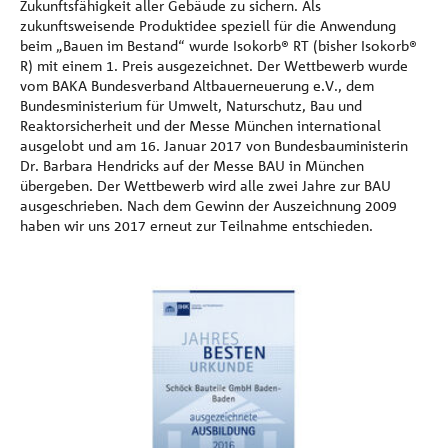
Zukunftsfähigkeit aller Gebäude zu sichern. Als
zukunftsweisende Produktidee speziell für die Anwendung
beim „Bauen im Bestand“ wurde Isokorb® RT (bisher Isokorb®
R) mit einem 1. Preis ausgezeichnet. Der Wettbewerb wurde
vom BAKA Bundesverband Altbauerneuerung e.V., dem
Bundesministerium für Umwelt, Naturschutz, Bau und
Reaktorsicherheit und der Messe München international
ausgelobt und am 16. Januar 2017 von Bundesbauministerin
Dr. Barbara Hendricks auf der Messe BAU in München
übergeben. Der Wettbewerb wird alle zwei Jahre zur BAU
ausgeschrieben. Nach dem Gewinn der Auszeichnung 2009
haben wir uns 2017 erneut zur Teilnahme entschieden.