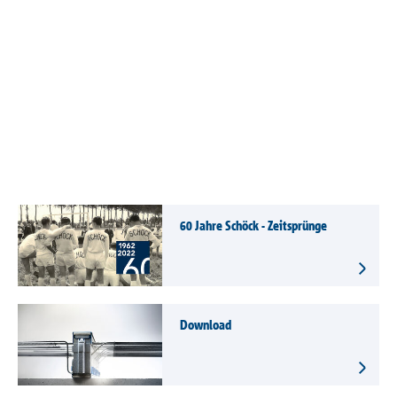
60 Jahre Schöck - Zeitsprünge
Download