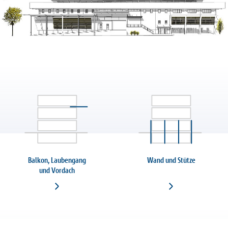
Balkon, Laubengang
Wand und Stütze
und Vordach