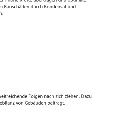
um Bauschäden durch Kondensat und
n.
eitreichende Folgen nach sich ziehen. Dazu
bilanz von Gebäuden beiträgt.