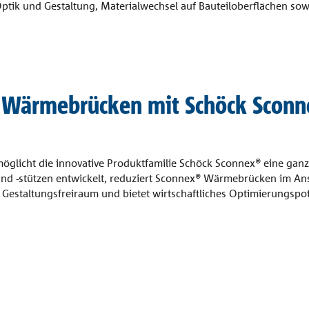
ik und Gestaltung, Materialwechsel auf Bauteiloberflächen sowie
le Wärmebrücken mit Schöck Scon
icht die innovative Produktfamilie Schöck Sconnex® eine ganzh
nd -stützen entwickelt, reduziert Sconnex® Wärmebrücken im An
Gestaltungsfreiraum und bietet wirtschaftliches Optimierungspot