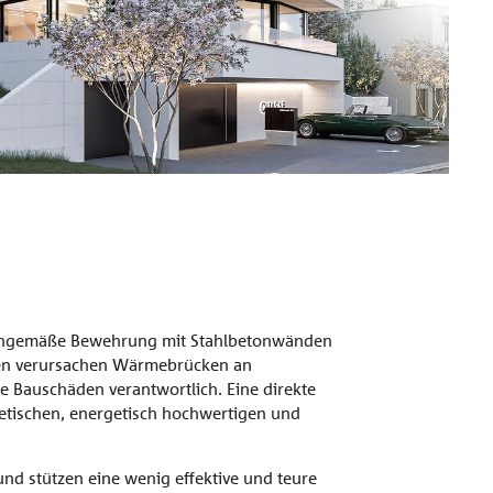
sachgemäße Bewehrung mit Stahlbetonwänden
len verursachen Wärmebrücken an
e Bauschäden verantwortlich. Eine direkte
schen, energetisch hochwertigen und
nd stützen eine wenig effektive und teure