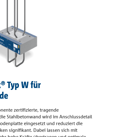
® Typ W für
de
ente zertifizierte, tragende
e Stahlbetonwand wird im Anschlussdetail
denplatte eingesetzt und reduziert die
n signifikant. Dabei lassen sich mit
hr hohe Kräfte übertragen und optimale