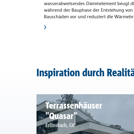
wasserabweisendes Dämmelement beugt die
während der Bauphase der Entstehung von
Bauschäden vor und reduziert die Wärmebrü
Inspiration durch Realit
Terrassenhäuser
"Quasar"
Erlinsbach, CH