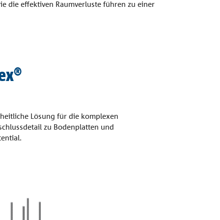
 die effektiven Raumverluste führen zu einer
nex®
eitliche Lösung für die komplexen
schlussdetail zu Bodenplatten und
ential.