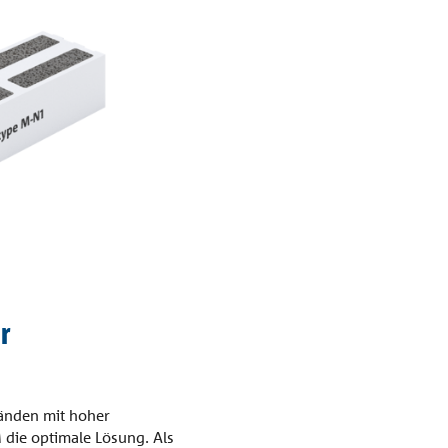
r
nden mit hoher
 die optimale Lösung. Als