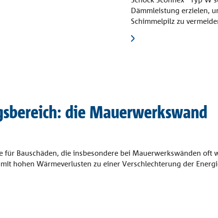
Dämmleistung erzielen, 
Schimmelpilz zu vermeide
gsbereich: die Mauerwerkswand
he für Bauschäden, die insbesondere bei Mauerwerkswänden oft w
it hohen Wärmeverlusten zu einer Verschlechterung der Energie