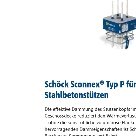
Schöck Sconnex® Typ P fü
Stahlbetonstützen
Die effektive Dämmung des Stützenkopfs im
Geschossdecke reduziert den Wärmeverlust a
– ohne die sonst übliche voluminöse Flan
hervorragenden Dämmeigenschaften ist Sch
Passivhaus-Komponente zertifiziert.