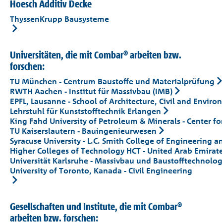
Hoesch Additiv Decke
Referenzen
ThyssenKrupp Bausysteme
Unternehmen
Universitäten, die mit Combar® arbeiten bzw.
forschen:
Kontakt
TU München - Centrum Baustoffe und Materialprüfung
RWTH Aachen - Institut für Massivbau (IMB)
EPFL, Lausanne - School of Architecture, Civil and Envi
Lehrstuhl für Kunststofftechnik Erlangen
King Fahd University of Petroleum & Minerals - Center f
TU Kaiserslautern - Bauingenieurwesen
Syracuse University - L.C. Smith College of Engineering 
Higher Colleges of Technology HCT - United Arab Emirat
Universität Karlsruhe - Massivbau und Baustofftechnolog
University of Toronto, Kanada - Civil Engineering
Gesellschaften und Institute, die mit Combar®
arbeiten bzw. forschen: