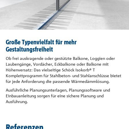
Referenzen
Unternehmen
Kontakt
Große Typenvielfalt für mehr
Gestaltungsfreiheit
Ob frei auskragende oder gestützte Balkone, Loggien oder
Laubengänge, Vordächer, Eckbalkone oder Balkone mit
Höhenversatz: Das vielseitige Schöck Isokorb® T
Komplettprogramm für Stahlbeton- und Stahlanschlüsse bietet
für jede Anforderung die passende Wärmedämmlösung.
Ausführliche Planungsunterlagen, Planungssoftware und
Einbauanleitung sorgen für eine sichere Planung und
Ausführung.
Referenzen