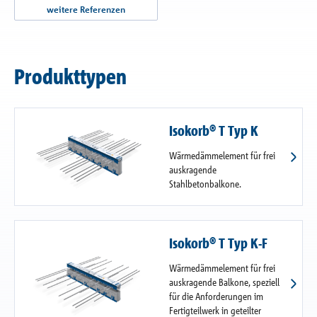
weitere Referenzen
Produkttypen
Isokorb® T Typ K
Wärmedämmelement für frei
auskragende
Stahlbetonbalkone.
Isokorb® T Typ K-F
Wärmedämmelement für frei
auskragende Balkone, speziell
für die Anforderungen im
Fertigteilwerk in geteilter