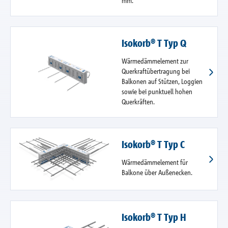
mm.
Isokorb® T Typ Q
Wärmedämmelement zur
Querkraftübertragung bei
Balkonen auf Stützen, Loggien
sowie bei punktuell hohen
Querkräften.
Isokorb® T Typ C
Wärmedämmelement für
Balkone über Außenecken.
Isokorb® T Typ H