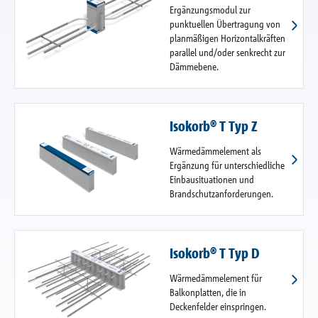
Ergänzungsmodul zur
punktuellen Übertragung von
planmäßigen Horizontalkräften
parallel und/oder senkrecht zur
Dämmebene.
Isokorb® T Typ Z
Wärmedämmelement als
Ergänzung für unterschiedliche
Einbausituationen und
Brandschutzanforderungen.
Isokorb® T Typ D
Wärmedämmelement für
Balkonplatten, die in
Deckenfelder einspringen.