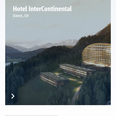
Hotel InterContinental
Davos, CH