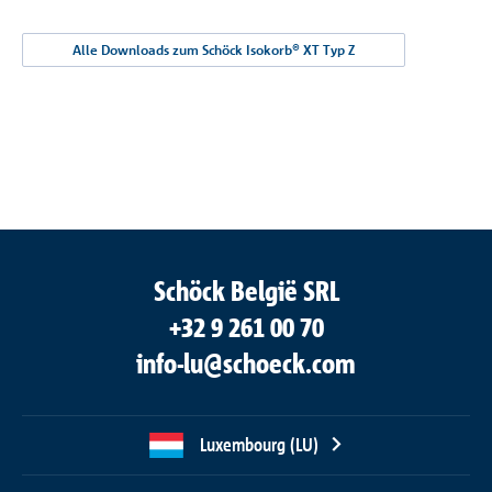
Alle Downloads zum Schöck Isokorb® XT Typ Z
Schöck België SRL
+32 9 261 00 70
info-lu@schoeck.com
Luxembourg (LU)