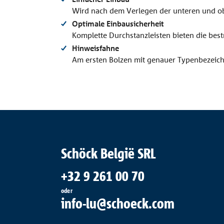
Wird nach dem Verlegen der unteren und o
Optimale Einbausicherheit
Komplette Durchstanzleisten bieten die bes
Hinweisfahne
Am ersten Bolzen mit genauer Typenbezeic
Schöck België SRL
+32 9 261 00 70
oder
info-lu@schoeck.com