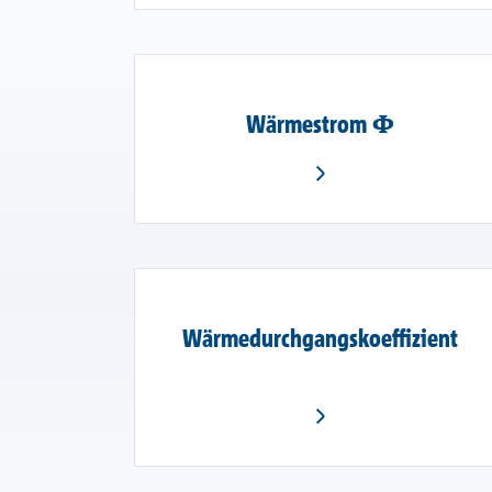
Wärmestrom Φ
Wärmedurchgangskoeffizient