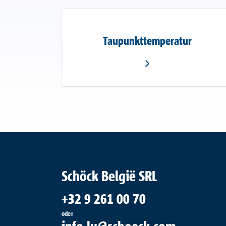
Taupunkttemperatur
Schöck België SRL
+32 9 261 00 70
oder