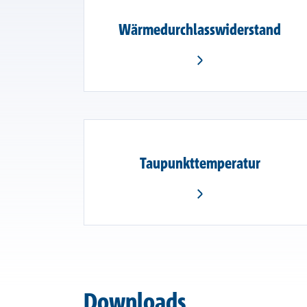
Wärmedurchlasswiderstand
Taupunkttemperatur
Downloads