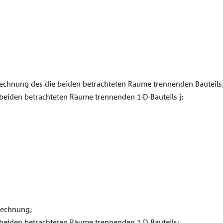
rechnung des die beiden betrachteten Räume trennenden Bauteils
eiden betrachteten Räume trennenden 1-D-Bauteils j;
rechnung;
eiden betrachteten Räume trennenden 1-D-Bauteils;