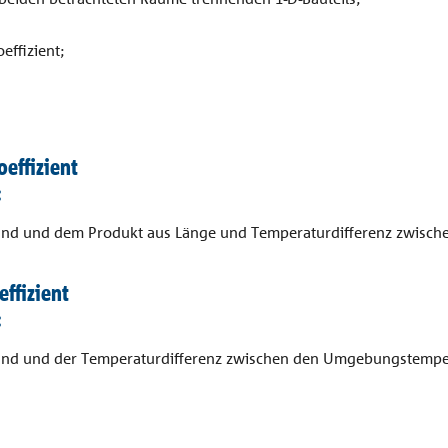
ffizient;
effizient
:
and und dem Produkt aus Länge und Temperaturdifferenz zwisch
ffizient
:
and und der Temperaturdifferenz zwischen den Umgebungstemper