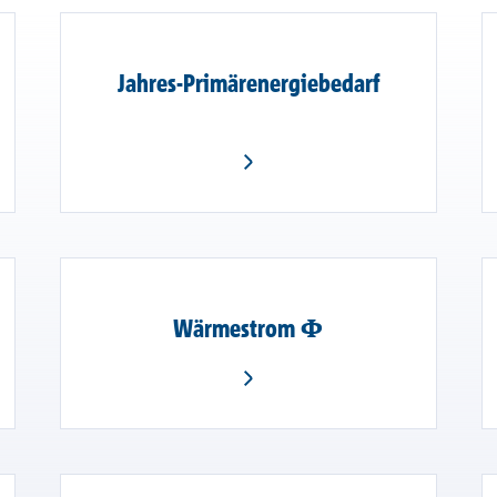
Jahres-Primärenergiebedarf
Wärmestrom Φ