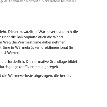
 Länge der Konstruktion senkrecht zur Zeichenebene beschrieben.
ieht. Dieser zusätzliche Wärmeverlust durch die
e über die Balkonplatte auch die Wand
lchen Weg die Wärmeströme dabei nehmen.
ströme in Wärmebrücken dreidimensional (in
von U-Werten.
 erforderlich. Die normative Grundlage bildet
rchgangskoeffizienten ψ geregelt.
 die Wärmeverluste abgezogen, die bereits