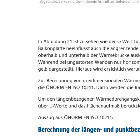
abgebildet. Links sind die in diesem Schnitt auftretenden Ener
In Abbildung 21 ist zu sehen wie der ψ-Wert fü
Balkonplatte beeinflusst auch die angrenzende
oberhalb und unterhalb der Wärmebrücke auskü
Während bei ungestörten Wänden nur horizonta
gelb dargestellt). Hieraus wird ersichtlich war
Zur Berechnung von dreidimensionalen Wärmest
die ÖNORM EN ISO 10211. Darin werden die Ra
Um den längenbezogenen Wärmedurchgangskoeff
über U-Werte und das Flächenaufmaß berücksic
Auszug aus ÖNORM EN ISO 10211:
Berechnung der längen- und punktbe