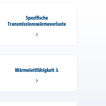
Spezifische
Transmissionswärmeverluste
Wärmeleitfähigkeit λ