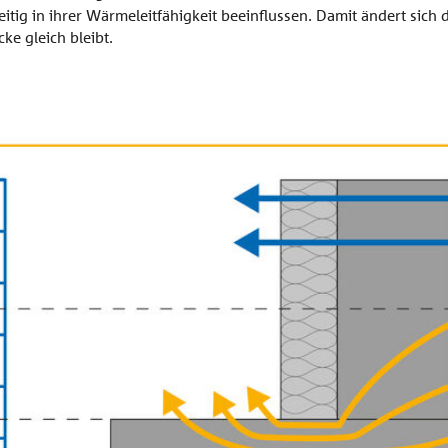
tig in ihrer Wärmeleitfähigkeit beeinflussen. Damit ändert sich
e gleich bleibt.