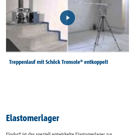
Treppenlauf mit Schöck Tronsole® entkoppelt
Elastomerlager
Elodur® ist das speziell entwickelte Elastomerlager zur