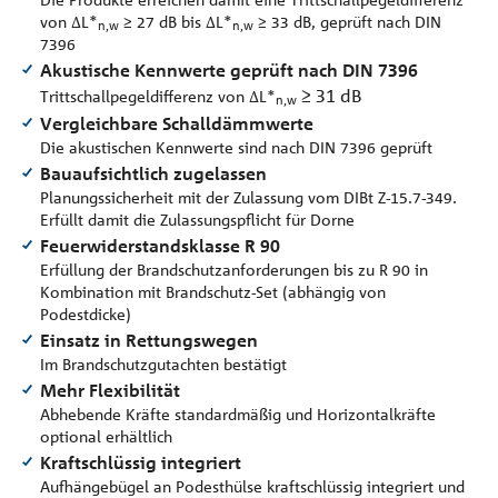
von ∆L*
≥ 27 dB bis ∆L*
≥ 33 dB, geprüft nach DIN
n,w
n,w
7396
Akustische Kennwerte geprüft nach DIN 7396
≥ 31 dB
Trittschallpegeldifferenz von ∆L*
n,w
Vergleichbare Schalldämmwerte
Die akustischen Kennwerte sind nach DIN 7396 geprüft
Bauaufsichtlich zugelassen
Planungssicherheit mit der Zulassung vom DIBt Z-15.7-349.
Erfüllt damit die Zulassungspflicht für Dorne
Feuerwiderstandsklasse R 90
Erfüllung der Brandschutzanforderungen bis zu R 90 in
Kombination mit Brandschutz-Set (abhängig von
Podestdicke)
Einsatz in Rettungswegen
Im Brandschutzgutachten bestätigt
Mehr Flexibilität
Abhebende Kräfte standardmäßig und Horizontalkräfte
optional erhältlich
Kraftschlüssig integriert
Aufhängebügel an Podesthülse kraftschlüssig integriert und