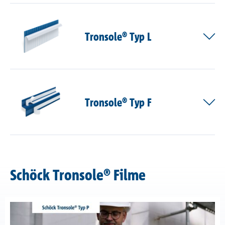
Tronsole® Typ L
Tronsole® Typ F
Schöck Tronsole® Filme