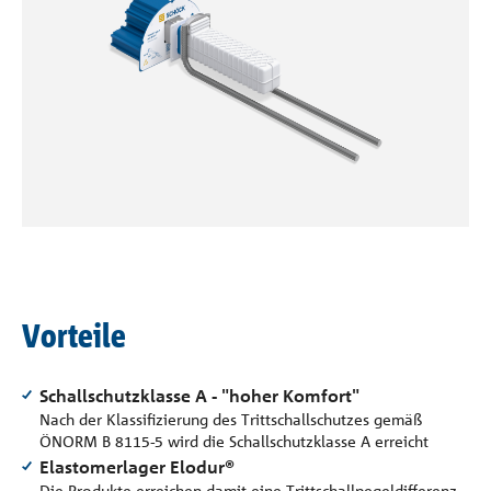
Referenzen
Unternehmen
Kontakt
Vorteile
Schallschutzklasse A - "hoher Komfort"
Nach der Klassifizierung des Trittschallschutzes gemäß
ÖNORM B 8115-5 wird die Schallschutzklasse A erreicht
Elastomerlager Elodur®
Die Produkte erreichen damit eine Trittschallpegeldifferenz