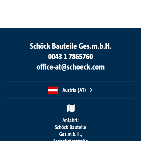
Schöck Bauteile Ges.m.b.H.
0043 1 7865760
office-at@schoeck.com
Austria (AT)
Anfahrt:
Schöck Bauteile
Ges.m.b.H.,
Argentinierstraße