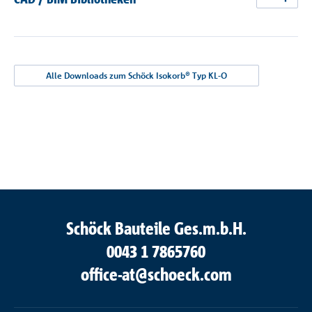
jetz
Alle Downloads zum Schöck Isokorb® Typ KL-O
Schöck Bauteile Ges.m.b.H.
0043 1 7865760
office-at@schoeck.com