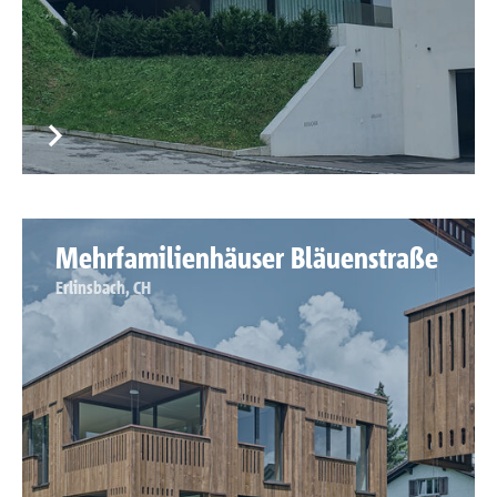
Mehrfamilienhäuser Bläuenstraße
Erlinsbach, CH