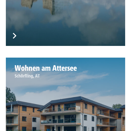
Wohnen am Attersee
Schörfling, AT