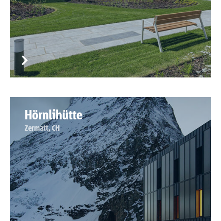
Hörnlihütte
Zermatt, CH