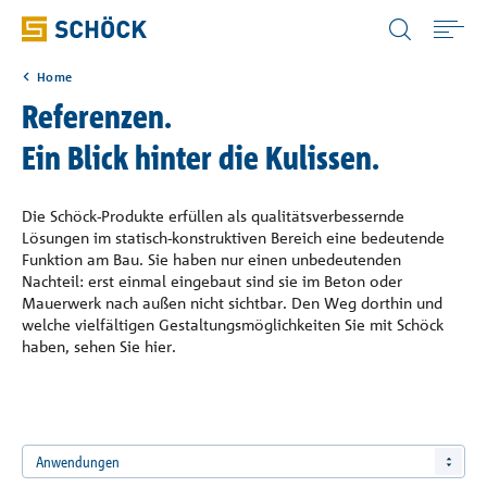
Austria (AT) Deutsch
Home
Home
Referenzen.
Ein Blick hinter die Kulissen.
Anwendungen
Die Schöck-Produkte erfüllen als qualitätsverbessernde
Produkte
Lösungen im statisch-konstruktiven Bereich eine bedeutende
Funktion am Bau. Sie haben nur einen unbedeutenden
Nachteil: erst einmal eingebaut sind sie im Beton oder
Downloads
Mauerwerk nach außen nicht sichtbar. Den Weg dorthin und
welche vielfältigen Gestaltungsmöglichkeiten Sie mit Schöck
haben, sehen Sie hier.
Digitale Lösungen
Service & Wissen
Anwendungen