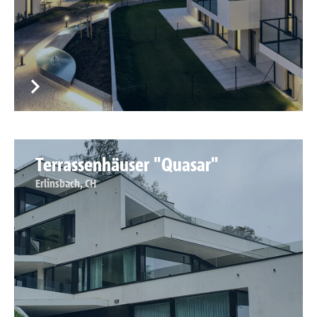
Terrassenhäuser "Quasar"
Erlinsbach, CH