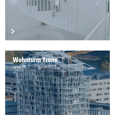
Wohnturm Ycone
Lyon, FR