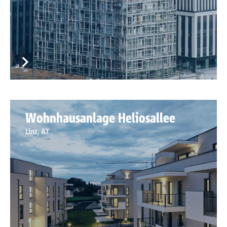
Wohnhausanlage Heliosallee
Linz, AT