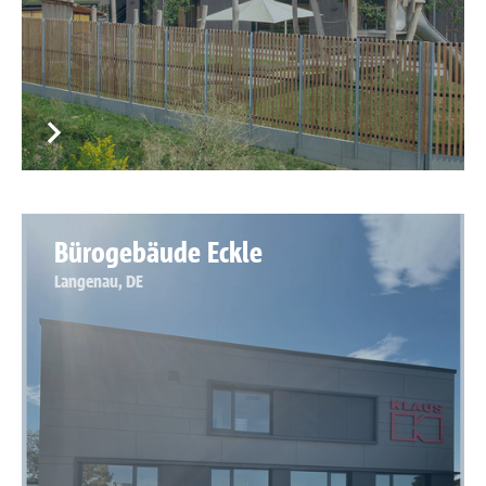
Bürogebäude Eckle
Langenau, DE