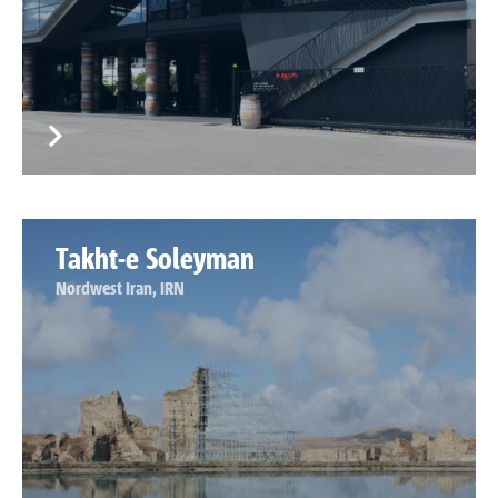
Takht-e Soleyman
Nordwest Iran, IRN