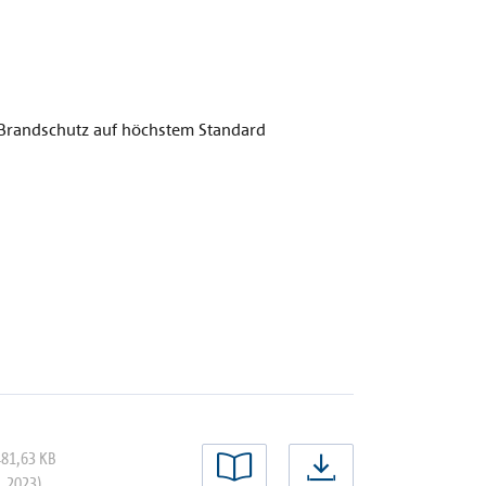
0 Brandschutz auf höchstem Standard
481,63 KB
1.2023)