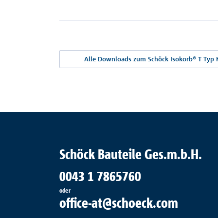
Alle Downloads zum Schöck Isokorb® T Typ 
Schöck Bauteile Ges.m.b.H.
0043 1 7865760
oder
office-at@schoeck.com