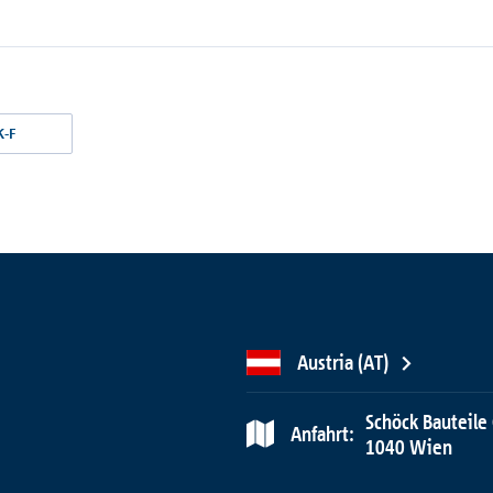
K-F
Austria (AT)
Schöck Bauteile
Anfahrt:
1040 Wien