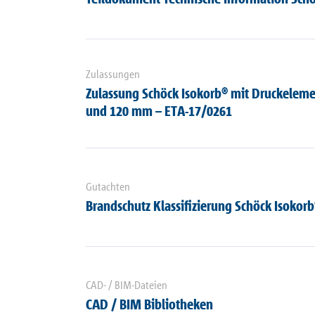
Zulassungen
Zulassung Schöck Isokorb® mit Druckelem
und 120 mm – ETA-17/0261
Gutachten
Brandschutz Klassifizierung Schöck Isokor
CAD- / BIM-Dateien
CAD / BIM Bibliotheken