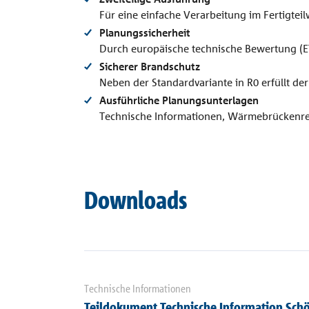
Für eine einfache Verarbeitung im Fertigtei
Planungssicherheit
Durch europäische technische Bewertung (E
Sicherer Brandschutz
Neben der Standardvariante in R0 erfüllt d
Ausführliche Planungsunterlagen
Technische Informationen, Wärmebrückenre
Downloads
Technische Informationen
Teildokument Technische Information Schö