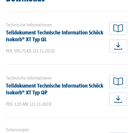
Technische Informationen
Teildokument Technische Information Schöck
jetz
Isokorb® XT Typ QL
jetz
PDF
,
995,75 KB
(22.11.2023)
Technische Informationen
Teildokument Technische Information Schöck
jetz
Isokorb® XT Typ QP
jetz
PDF
,
1,05 MB
(22.11.2023)
Zulassungen