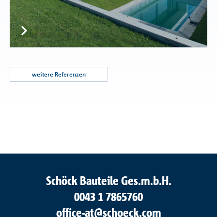
weitere Referenzen
Schöck Bauteile Ges.m.b.H.
0043 1 7865760
office-at@schoeck.com