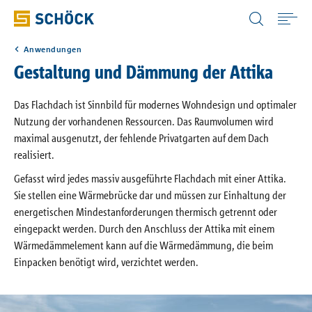
Austria (AT) Deutsch
Anwendungen
Home
Gestaltung und Dämmung der Attika
Anwendungen
Das Flachdach ist Sinnbild für modernes Wohndesign und optimaler
Nutzung der vorhandenen Ressourcen. Das Raumvolumen wird
maximal ausgenutzt, der fehlende Privatgarten auf dem Dach
Produkte
realisiert.
Gefasst wird jedes massiv ausgeführte Flachdach mit einer Attika.
Downloads
Sie stellen eine Wärmebrücke dar und müssen zur Einhaltung der
energetischen Mindestanforderungen thermisch getrennt oder
eingepackt werden. Durch den Anschluss der Attika mit einem
Digitale Lösungen
Wärmedämmelement kann auf die Wärmedämmung, die beim
Einpacken benötigt wird, verzichtet werden.
Service & Wissen