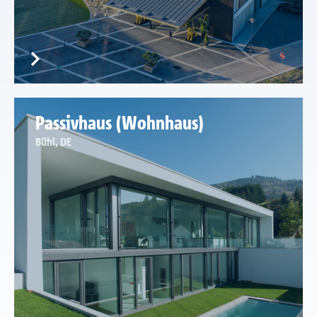
Passivhaus (Wohnhaus)
Bühl, DE