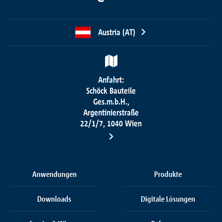
Austria (AT)
Anfahrt:
Schöck Bauteile
Ges.m.b.H.,
Argentinierstraße
22/1/7, 1040 Wien
Anwendungen
Produkte
Downloads
Digitale Lösungen