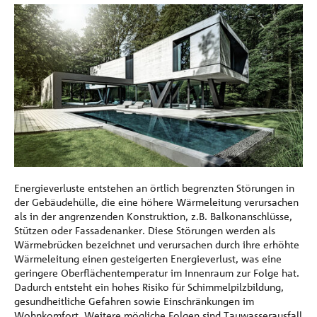
Energieverluste entstehen an örtlich begrenzten Störungen in
der Gebäudehülle, die eine höhere Wärmeleitung verursachen
als in der angrenzenden Konstruktion, z.B. Balkonanschlüsse,
Stützen oder Fassadenanker. Diese Störungen werden als
Wärmebrücken bezeichnet und verursachen durch ihre erhöhte
Wärmeleitung einen gesteigerten Energieverlust, was eine
geringere Oberflächentemperatur im Innenraum zur Folge hat.
Dadurch entsteht ein hohes Risiko für Schimmelpilzbildung,
gesundheitliche Gefahren sowie Einschränkungen im
Wohnkomfort. Weitere mögliche Folgen sind Tauwasserausfall