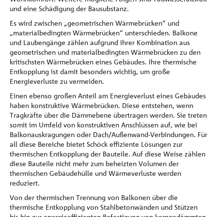
und eine Schädigung der Bausubstanz.
Es wird zwischen „geometrischen Wärmebrücken“ und
„materialbedingten Wärmebrücken“ unterschieden. Balkone
und Laubengänge zählen aufgrund ihrer Kombination aus
geometrischen und materialbedingten Wärmebrücken zu den
kritischsten Wärmebrücken eines Gebäudes. Ihre thermische
Entkopplung ist damit besonders wichtig, um große
Energieverluste zu vermeiden.
Einen ebenso großen Anteil am Energieverlust eines Gebäudes
haben konstruktive Wärmebrücken. Diese entstehen, wenn
Tragkräfte über die Dämmebene übertragen werden. Sie treten
somit im Umfeld von konstruktiven Anschlüssen auf, wie bei
Balkonauskragungen oder Dach/Außenwand-Verbindungen. Für
all diese Bereiche bietet Schöck effiziente Lösungen zur
thermischen Entkopplung der Bauteile. Auf diese Weise zählen
diese Bauteile nicht mehr zum beheizten Volumen der
thermischen Gebäudehülle und Wärmeverluste werden
reduziert.
Von der thermischen Trennung von Balkonen über die
thermische Entkopplung von Stahlbetonwänden und Stützen
bis hin zur energieeffizienten Befestigung von kerngedämmten