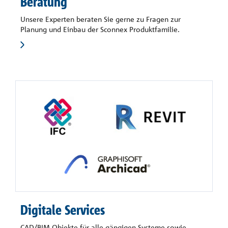
Beratung
Unsere Experten beraten Sie gerne zu Fragen zur
Planung und Einbau der Sconnex Produktfamilie.
Digitale Services
CAD/BIM-Objekte für alle gängigen Systeme sowie