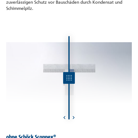
zuverlässigen Schutz vor Bauschäden durch Kondensat und
Schimmelpilz.
ohne Schöck Sconnex®