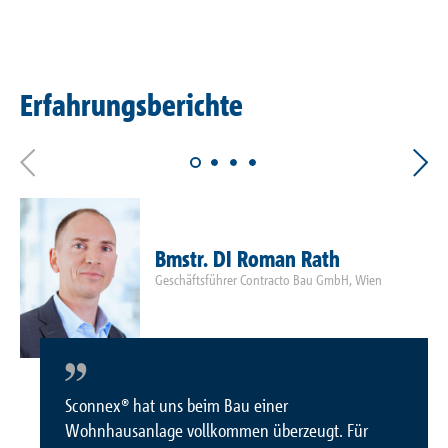
Erfahrungsberichte
Bmstr. DI Roman Rath
Geschäftsführer Contracto Bau GmbH, Wien
Sconnex® hat uns beim Bau einer
Wohnhausanlage vollkommen überzeugt. Für