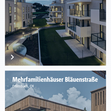
Mehrfamilienhäuser Bläuenstraße
Erlinsbach, CH