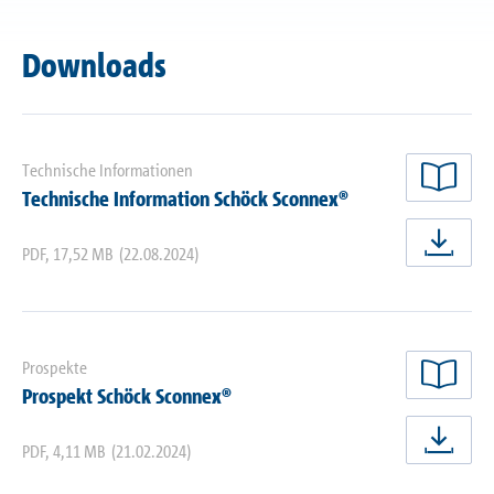
Downloads
Technische Informationen
jetz
Technische Information Schöck Sconnex®
PDF
,
17,52 MB
(22.08.2024)
jetz
Prospekte
jetz
Prospekt Schöck Sconnex®
PDF
,
4,11 MB
(21.02.2024)
jetz