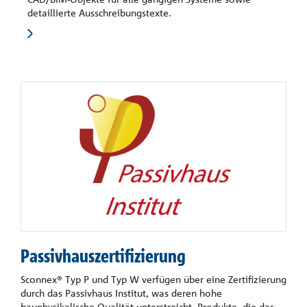
detaillierte Ausschreibungstexte.
Passivhauszertifizierung
Sconnex® Typ P und Typ W verfügen über eine Zertifizierung
durch das Passivhaus Institut, was deren hohe
bauphysikalische Qualität unterstreicht. Produkte, die das