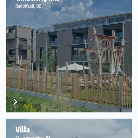
Radolfzell, DE
Villa
Maasmechelen, BE