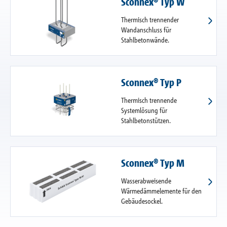
Sconnex® Typ W
Thermisch trennender
Wandanschluss für
Stahlbetonwände.
Sconnex® Typ P
Thermisch trennende
Systemlösung für
Stahlbetonstützen.
Sconnex® Typ M
Wasserabweisende
Wärmedämmelemente für den
Gebäudesockel.