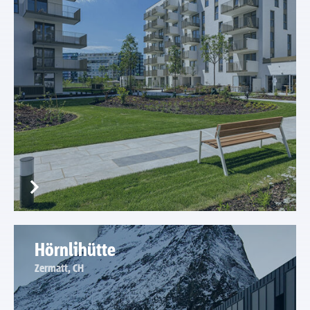
Hörnlihütte
Zermatt, CH