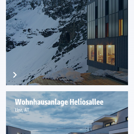
Wohnhausanlage Heliosallee
Linz, AT