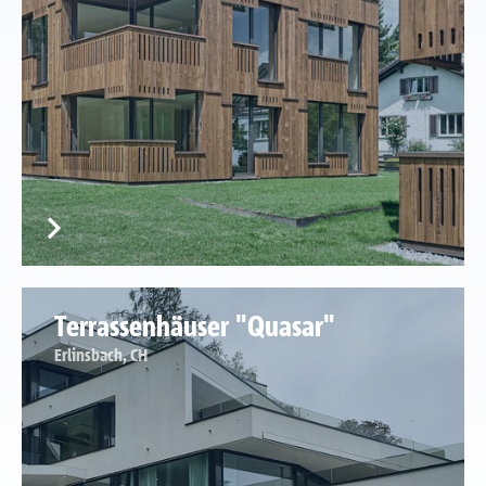
Terrassenhäuser "Quasar"
Erlinsbach, CH