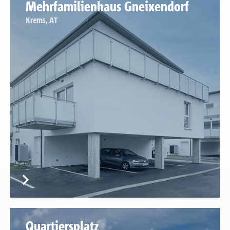
Mehrfamilienhaus Gneixendorf
Krems, AT
Quartiersplatz