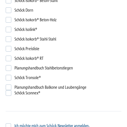
Schöck Isokorb® Beton-Stahl
Schöck Dorn
Schöck Isokorb® Beton-Holz
Schöck Isolink®
Schöck Isokorb® Stahl-Stahl
Schöck Preisliste
Schöck Isokorb® RT
Planungshandbuch Stahlbetonstiegen
Schöck Tronsole®
Planungshandbuch Balkone und Laubengänge
Schöck Sconnex®
Ich möchte mich zum Schöck Newsletter anmelden.