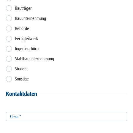
Referenzen
Bauträger
Bauunternehmung
Unternehmen
Behörde
Fertigteilwerk
Kontakt
Ingenieurbüro
Stahlbauunternehmung
Student
Sonstige
Kontaktdaten
Firma
*