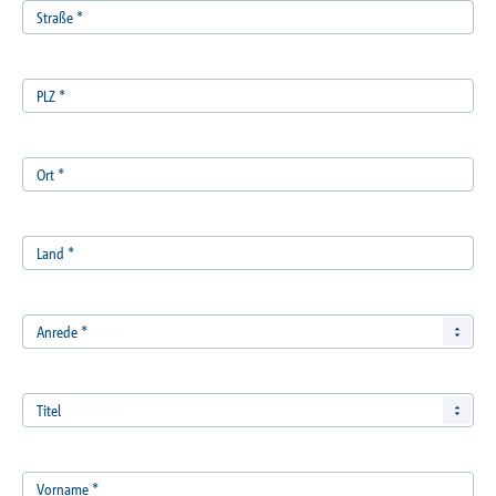
Straße
*
PLZ
*
Ort
*
Land
*
Anrede
*
Titel
Vorname
*