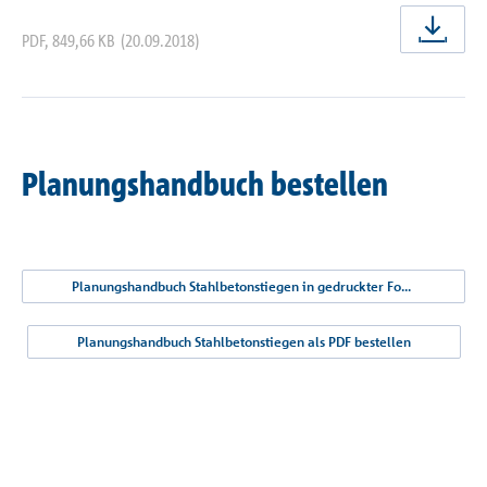
PDF
,
849,66 KB
(20.09.2018)
jetz
Planungshandbuch bestellen
Planungshandbuch Stahlbetonstiegen in gedruckter Form bestellen
Planungshandbuch Stahlbetonstiegen als PDF bestellen