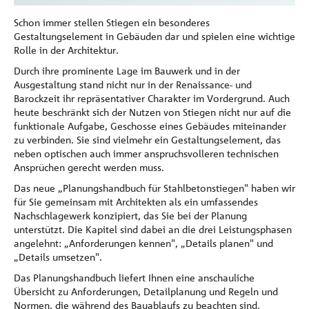
Referenzen
Schon immer stellen Stiegen ein besonderes
Gestaltungselement in Gebäuden dar und spielen eine wichtige
Rolle in der Architektur.
Unternehmen
Durch ihre prominente Lage im Bauwerk und in der
Ausgestaltung stand nicht nur in der Renaissance- und
Kontakt
Barockzeit ihr repräsentativer Charakter im Vordergrund. Auch
heute beschränkt sich der Nutzen von Stiegen nicht nur auf die
funktionale Aufgabe, Geschosse eines Gebäudes miteinander
zu verbinden. Sie sind vielmehr ein Gestaltungselement, das
neben optischen auch immer anspruchsvolleren technischen
Ansprüchen gerecht werden muss.
Das neue „Planungshandbuch für Stahlbetonstiegen" haben wir
für Sie gemeinsam mit Architekten als ein umfassendes
Nachschlagewerk konzipiert, das Sie bei der Planung
unterstützt. Die Kapitel sind dabei an die drei Leistungsphasen
angelehnt: „Anforderungen kennen", „Details planen" und
„Details umsetzen".
Das Planungshandbuch liefert Ihnen eine anschauliche
Übersicht zu Anforderungen, Detailplanung und Regeln und
Normen, die während des Bauablaufs zu beachten sind.