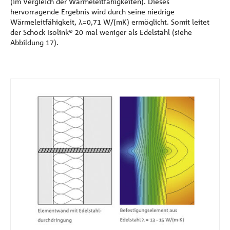
(im Vergleich der Wärmeleitfähigkeiten). Dieses
Referenzen
hervorragende Ergebnis wird durch seine niedrige
Wärmeleitfähigkeit, λ=0,71 W/(mK) ermöglicht. Somit leitet
der Schöck Isolink® 20 mal weniger als Edelstahl (siehe
Unternehmen
Abbildung 17).
Kontakt