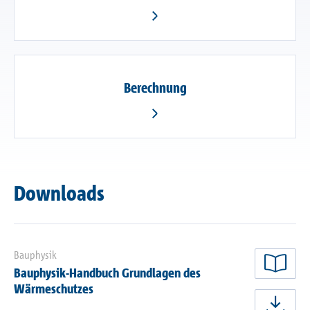
Berechnung
Downloads
Bauphysik
Bauphysik-Handbuch Grundlagen des
jetz
Wärmeschutzes