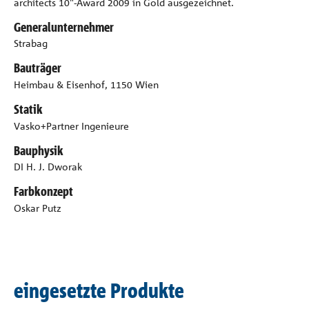
architects 10"-Award 2009 in Gold ausgezeichnet.
Generalunternehmer
Strabag
Bauträger
Heimbau & Eisenhof, 1150 Wien
Statik
Vasko+Partner Ingenieure
Bauphysik
DI H. J. Dworak
Farbkonzept
Oskar Putz
eingesetzte Produkte