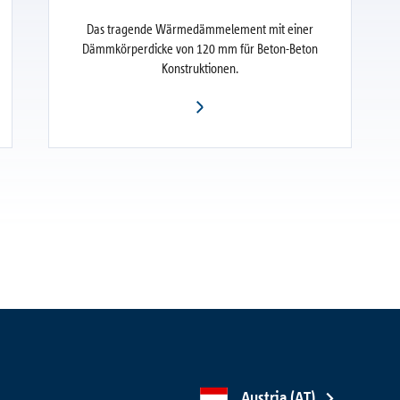
Das tragende Wärmedämmelement mit einer
Dämmkörperdicke von 120 mm für Beton-Beton
Konstruktionen.
Austria (AT)