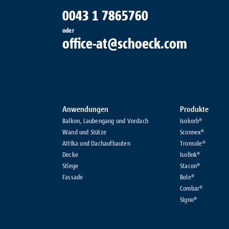
0043 1 7865760
oder
office-at@schoeck.com
Anwendungen
Produkte
Balkon, Laubengang und Vordach
Isokorb®
Wand und Stütze
Sconnex®
Attika und Dachaufbauten
Tronsole®
Decke
Isolink®
Stiege
Stacon®
Fassade
Bole®
Combar®
Signo®