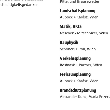
Pittel und Brausewetter
achhaltigkeitsgedanken
Landschaftsplanung
Auböck + Kárász, Wien
Statik, HKLS
Mischek Ziviltechniker, Wien
Bauphysik
Schöberl + Pöll, Wien
Verkehrsplanung
Rosinask + Partner, Wien
Freiraumplanung
Auböck + Kárász, Wien
Brandschutzplanung
Alexander Kunz, Maria Enzer