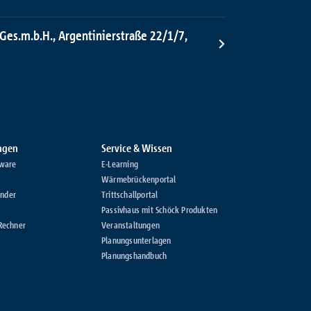
 Ges.m.b.H., Argentinierstraße 22/1/7,
ungen
Service & Wissen
ware
E-Learning
Wärmebrückenportal
inder
Trittschallportal
Passivhaus mit Schöck Produkten
Rechner
Veranstaltungen
Planungsunterlagen
Planungshandbuch