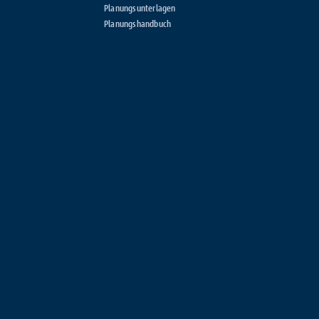
Planungsunterlagen
Planungshandbuch