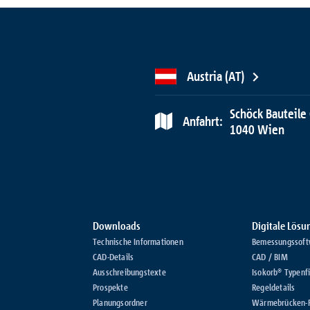
Austria (AT)
Schöck Bauteile
Anfahrt:
1040 Wien
Downloads
Digitale Lös
Technische Informationen
Bemessungssoft
CAD-Details
CAD / BIM
Ausschreibungstexte
Isokorb® Typenf
Prospekte
Regeldetails
Planungsordner
Wärmebrücken-