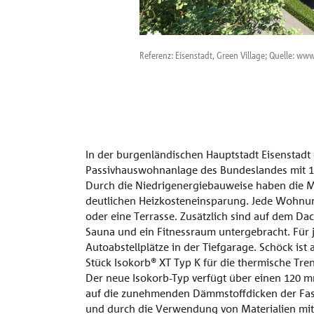
Referenz: Eisenstadt, Green Village; Quelle: ww
In der burgenländischen Hauptstadt Eisenstadt 
Passivhauswohnanlage des Bundeslandes mit
Durch die Niedrigenergiebauweise haben die Mi
deutlichen Heizkosteneinsparung. Jede Wohnun
oder eine Terrasse. Zusätzlich sind auf dem D
Sauna und ein Fitnessraum untergebracht. Für
Autoabstellplätze in der Tiefgarage. Schöck ist
Stück Isokorb® XT Typ K für die thermische Tre
Der neue Isokorb-Typ verfügt über einen 120 
auf die zunehmenden Dämmstoffdicken der Fa
und durch die Verwendung von Materialien mit