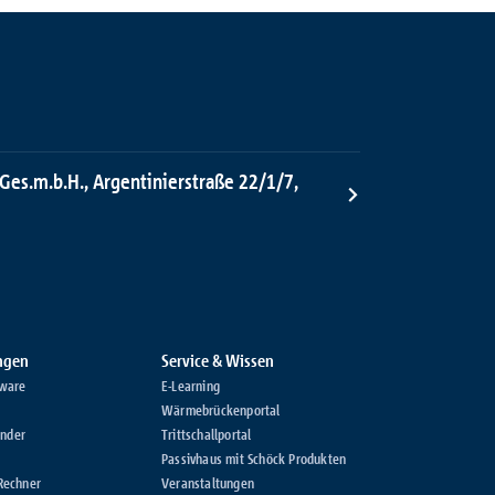
 Ges.m.b.H., Argentinierstraße 22/1/7,
ungen
Service & Wissen
ware
E-Learning
Wärmebrückenportal
inder
Trittschallportal
Passivhaus mit Schöck Produkten
Rechner
Veranstaltungen