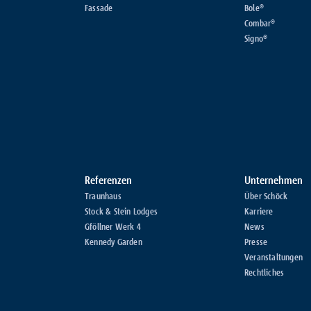
Fassade
Bole®
Combar®
Signo®
Referenzen
Unternehmen
Traunhaus
Über Schöck
Stock & Stein Lodges
Karriere
Gföllner Werk 4
News
Kennedy Garden
Presse
Veranstaltungen
Rechtliches