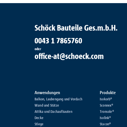
Schöck Bauteile Ges.m.b.H.
0043 1 7865760
oder
office-at@schoeck.com
Anwendungen
Produkte
Balkon, Laubengang und Vordach
Isokorb®
Wand und Stütze
Sconnex®
Attika und Dachaufbauten
Tronsole®
Decke
Isolink®
Stiege
Stacon®