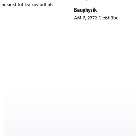
hausinstitut Darmstadt als
Bauphysik
AMiP, 2372 Gießhübel