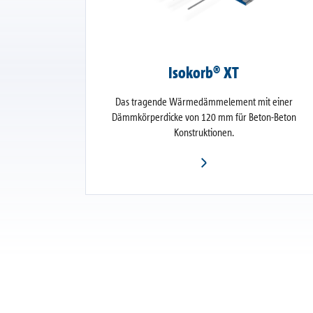
Isokorb® XT
Das tragende Wärmedämmelement mit einer
Dämmkörperdicke von 120 mm für Beton-Beton
Konstruktionen.