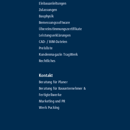
Einbauanleitungen
Zulassungen
Bauphysik
Bemessungssoftware
Übereinstimmungszertifikate
Leistungserklärungen
CAD- / BIM-Dateien
Preisliste
Kundenmagazin TragWerk
Rechtliches
Kontakt
Beratung für Planer
Beratung für Bauunternehmer &
Fertigteilwerke
Marketing und PR
Werk Pucking