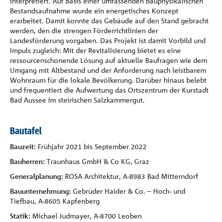
interpretiert. Auf Basis einer umfassenden bauphysikalischen
Bestandsaufnahme wurde ein energetisches Konzept
erarbeitet. Damit konnte das Gebäude auf den Stand gebracht
werden, den die strengen Förderrichtlinien der
Landesförderung vorgaben. Das Projekt ist damit Vorbild und
Impuls zugleich: Mit der Revitalisierung bietet es eine
ressourcenschonende Lösung auf aktuelle Baufragen wie dem
Umgang mit Altbestand und der Anforderung nach leistbarem
Wohnraum für die lokale Bevölkerung. Darüber hinaus belebt
und frequentiert die Aufwertung das Ortszentrum der Kurstadt
Bad Aussee im steirischen Salzkammergut.
Bautafel
Bauzeit:
Frühjahr 2021 bis September 2022
Bauherren:
Traunhaus GmbH & Co KG, Graz
Generalplanung:
ROSA Architektur, A-8983 Bad Mitterndorf
Bauunternehmung:
Gebrüder Haider & Co. – Hoch- und
Tiefbau, A-8605 Kapfenberg
Statik:
Michael Judmayer, A-8700 Leoben