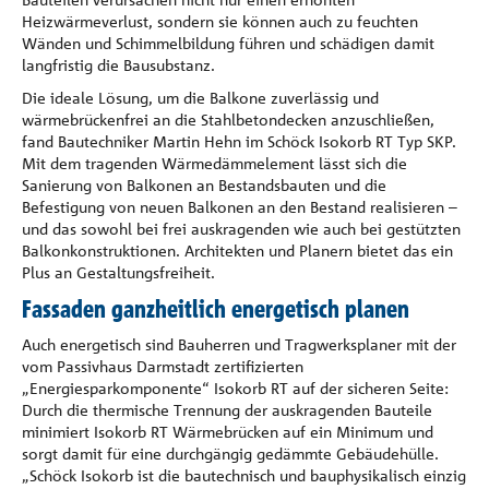
Heizwärmeverlust, sondern sie können auch zu feuchten
Wänden und Schimmelbildung führen und schädigen damit
langfristig die Bausubstanz.
Die ideale Lösung, um die Balkone zuverlässig und
wärmebrückenfrei an die Stahlbetondecken anzuschließen,
fand Bautechniker Martin Hehn im Schöck Isokorb RT Typ SKP.
Mit dem tragenden Wärmedämmelement lässt sich die
Sanierung von Balkonen an Bestandsbauten und die
Befestigung von neuen Balkonen an den Bestand realisieren –
und das sowohl bei frei auskragenden wie auch bei gestützten
Balkonkonstruktionen. Architekten und Planern bietet das ein
Plus an Gestaltungsfreiheit.
Fassaden ganzheitlich energetisch planen
Auch energetisch sind Bauherren und Tragwerksplaner mit der
vom Passivhaus Darmstadt zertifizierten
„Energiesparkomponente“ Isokorb RT auf der sicheren Seite:
Durch die thermische Trennung der auskragenden Bauteile
minimiert Isokorb RT Wärmebrücken auf ein Minimum und
sorgt damit für eine durchgängig gedämmte Gebäudehülle.
„Schöck Isokorb ist die bautechnisch und bauphysikalisch einzig