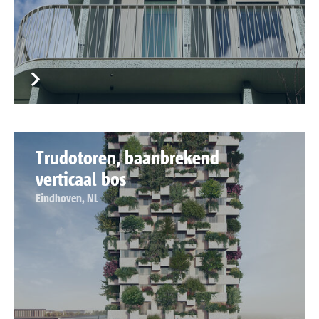
Trudotoren, baanbrekend
verticaal bos
Eindhoven, NL