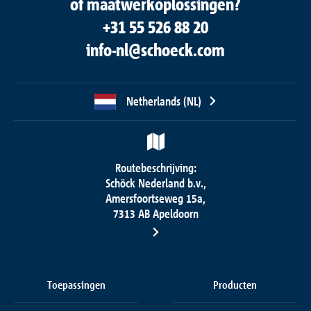
of maatwerkoplossingen?
+31 55 526 88 20
info-nl@schoeck.com
Netherlands (NL)
Routebeschrijving:
Schöck Nederland b.v.,
Amersfoortseweg 15a,
7313 AB Apeldoorn
Toepassingen
Producten