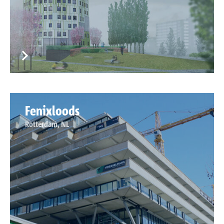
Fenixloods
Rotterdam, NL