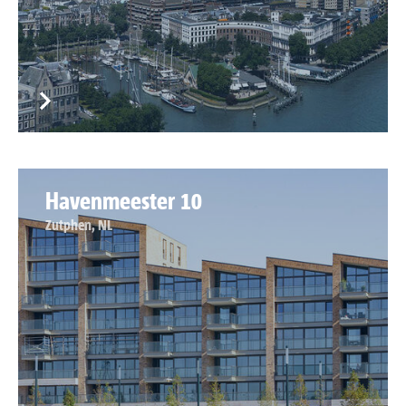
Havenmeester 10
Zutphen, NL