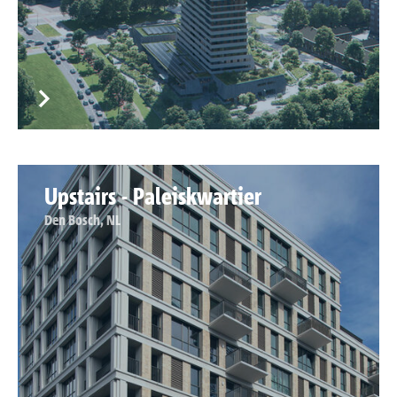
Upstairs - Paleiskwartier
Den Bosch, NL