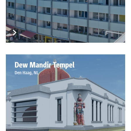
Dew Mandir Tempel
Den Haag, NL