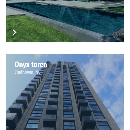
Onyx toren
Eindhoven, NL