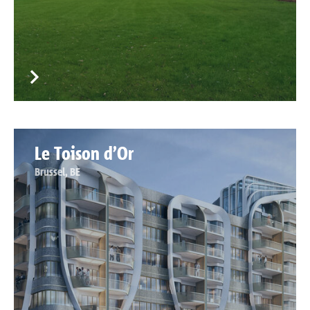
Le Toison d’Or
Brussel, BE