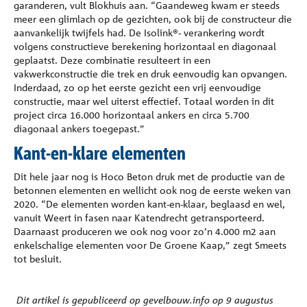
garanderen, vult Blokhuis aan. “Gaandeweg kwam er steeds
meer een glimlach op de gezichten, ook bij de constructeur die
aanvankelijk twijfels had. De Isolink®- verankering wordt
volgens constructieve berekening horizontaal en diagonaal
geplaatst. Deze combinatie resulteert in een
vakwerkconstructie die trek en druk eenvoudig kan opvangen.
Inderdaad, zo op het eerste gezicht een vrij eenvoudige
constructie, maar wel uiterst effectief. Totaal worden in dit
project circa 16.000 horizontaal ankers en circa 5.700
diagonaal ankers toegepast.”
Kant-en-klare elementen
Dit hele jaar nog is Hoco Beton druk met de productie van de
betonnen elementen en wellicht ook nog de eerste weken van
2020. “De elementen worden kant-en-klaar, beglaasd en wel,
vanuit Weert in fasen naar Katendrecht getransporteerd.
Daarnaast produceren we ook nog voor zo’n 4.000 m2 aan
enkelschalige elementen voor De Groene Kaap,” zegt Smeets
tot besluit.
Dit artikel is gepubliceerd op gevelbouw.info op 9 augustus