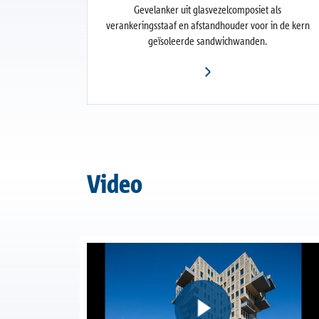
Gevelanker uit glasvezelcomposiet als
verankeringsstaaf en afstandhouder voor in de kern
geïsoleerde sandwichwanden.
Video