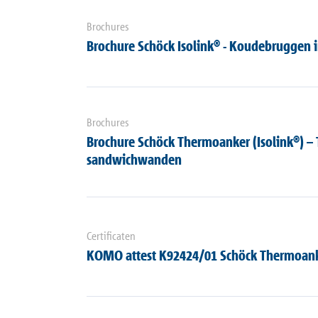
Brochures
Brochure Schöck Isolink® - Koudebruggen 
Brochures
Brochure Schöck Thermoanker (Isolink®) –
sandwichwanden
Certificaten
KOMO attest K92424/01 Schöck Thermoanke