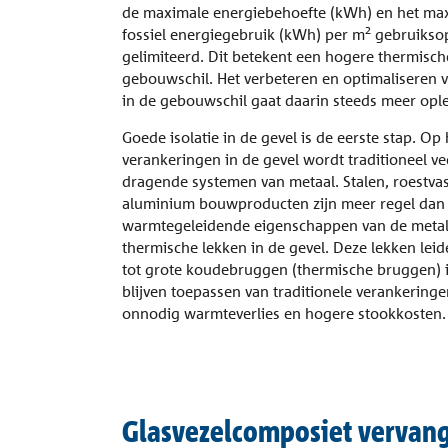
de maximale energiebehoefte (kWh) en het max
2
fossiel energiegebruik (kWh) per m
gebruiksop
gelimiteerd. Dit betekent een hogere thermische
gebouwschil. Het verbeteren en optimaliseren 
in de gebouwschil gaat daarin steeds meer opl
Goede isolatie in de gevel is de eerste stap. Op
verankeringen in de gevel wordt traditioneel v
dragende systemen van metaal. Stalen, roestvas
aluminium bouwproducten zijn meer regel dan 
warmtegeleidende eigenschappen van de metal
thermische lekken in de gevel. Deze lekken le
tot grote koudebruggen (thermische bruggen) i
blijven toepassen van traditionele verankeringe
onnodig warmteverlies en hogere stookkosten.
Glasvezelcomposiet vervang