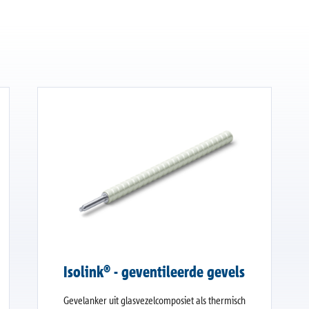
Isolink® - geventileerde gevels
Gevelanker uit glasvezelcomposiet als thermisch