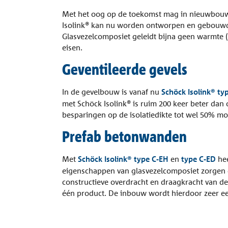
Met het oog op de toekomst mag in nieuwbouw 
Isolink® kan nu worden ontworpen en gebouwd 
Glasvezelcomposiet geleidt bijna geen warmte
eisen.
Geventileerde gevels
In de gevelbouw is vanaf nu
Schöck Isolink® ty
met Schöck Isolink® is ruim 200 keer beter dan
besparingen op de isolatiedikte tot wel 50% mo
Prefab betonwanden
Met
Schöck Isolink® type C-EH
en
type C-ED
hee
eigenschappen van glasvezelcomposiet zorgen d
constructieve overdracht en draagkracht van 
één product. De inbouw wordt hierdoor zeer 