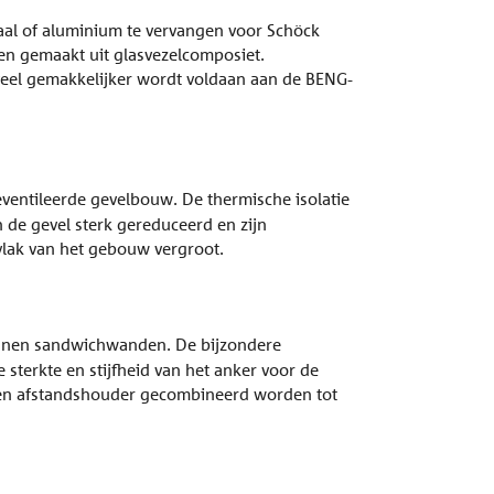
al of aluminium te vervangen voor Schöck
n gemaakt uit glasvezelcomposiet.
eel gemakkelijker wordt voldaan aan de BENG-
ventileerde gevelbouw. De thermische isolatie
 de gevel sterk gereduceerd en zijn
vlak van het gebouw vergroot.
onnen sandwichwanden. De bijzondere
erkte en stijfheid van het anker voor de
g en afstandshouder gecombineerd worden tot