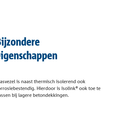
Bijzondere
eigenschappen
asvezel is naast thermisch isolerend ook
rrosiebestendig. Hierdoor is Isolink® ook toe te
assen bij lagere betondekkingen.