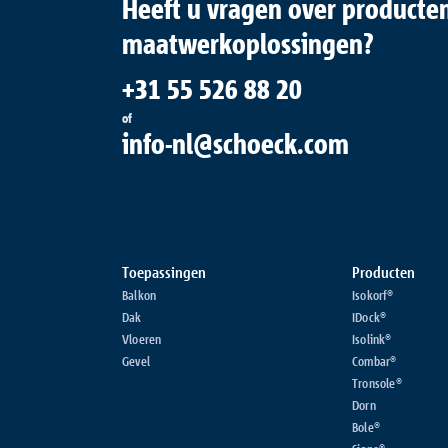
Heeft u vragen over producten
maatwerkoplossingen?
+31 55 526 88 20
of
info-nl@schoeck.com
Toepassingen
Producten
Balkon
Isokorf®
Dak
IDock®
Vloeren
Isolink®
Gevel
Combar®
Tronsole®
Dorn
Bole®