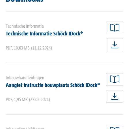
Technische Informatie
nu 
Technische Informatie Schöck IDock®
PDF
,
10,63 MB
(11.12.2024)
nu 
Inbouwhandleidingen
nu 
Aangiet instructie bouwplaats Schöck IDock®
PDF
,
1,95 MB
(27.02.2024)
nu 
Inbouwhandleidingen