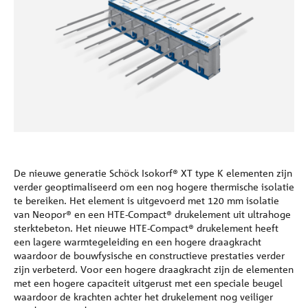
Referenties
Onderneming
Contact
De nieuwe generatie Schöck Isokorf® XT type K elementen zijn
verder geoptimaliseerd om een nog hogere thermische isolatie
te bereiken. Het element is uitgevoerd met 120 mm isolatie
van Neopor® en een HTE-Compact® drukelement uit ultrahoge
sterktebeton. Het nieuwe HTE-Compact® drukelement heeft
een lagere warmtegeleiding en een hogere draagkracht
waardoor de bouwfysische en constructieve prestaties verder
zijn verbeterd. Voor een hogere draagkracht zijn de elementen
met een hogere capaciteit uitgerust met een speciale beugel
waardoor de krachten achter het drukelement nog veiliger