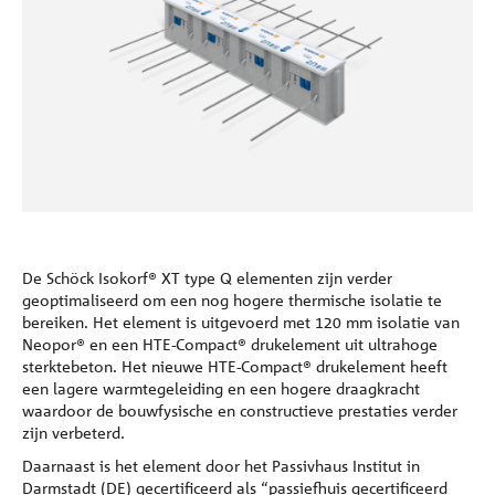
Referenties
Onderneming
Contact
De Schöck Isokorf® XT type Q elementen zijn verder
geoptimaliseerd om een nog hogere thermische isolatie te
bereiken. Het element is uitgevoerd met 120 mm isolatie van
Neopor® en een HTE-Compact® drukelement uit ultrahoge
sterktebeton. Het nieuwe HTE-Compact® drukelement heeft
een lagere warmtegeleiding en een hogere draagkracht
waardoor de bouwfysische en constructieve prestaties verder
zijn verbeterd.
Daarnaast is het element door het Passivhaus Institut in
Darmstadt (DE) gecertificeerd als “passiefhuis gecertificeerd