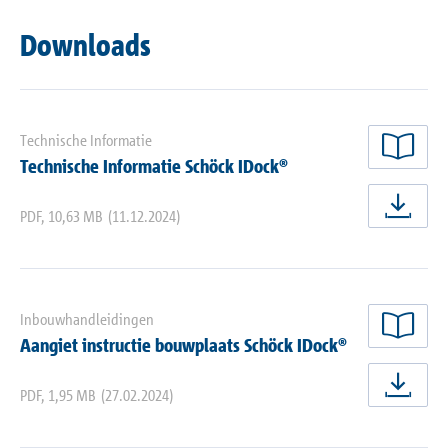
Downloads
Technische Informatie
nu 
Technische Informatie Schöck IDock®
PDF
,
10,63 MB
(11.12.2024)
nu 
Inbouwhandleidingen
nu 
Aangiet instructie bouwplaats Schöck IDock®
PDF
,
1,95 MB
(27.02.2024)
nu 