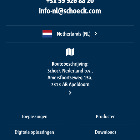
+31 55 526 88 20
info-nl@schoeck.com
Netherlands (NL)
Routebeschrijving:
Schöck Nederland b.v.,
Amersfoortseweg 15a,
7313 AB Apeldoorn
Toepassingen
Producten
Digitale oplossingen
Downloads