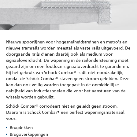
Referenties
Onderneming
Nieuwe spoorlijnen voor hogesnelheidstreinen en metro’s en
Contact
nieuwe tramrails worden meestal als vaste rails uitgevoerd. De
doorgaande rails dienen daarbij ook als medium voor
signaaloverdracht. De wapening in de railondersteuning moet
geaard zijn om een foutloze signaaloverdracht te garanderen.
Bij het gebruik van Schöck Combar® is dit niet noodzakelijk,
omdat de Schöck Combar® staven geen stroom geleiden. Deze
kan dan ook veilig worden toegepast in de onmiddellijke
nabijheid van inductiespoelen die voor het aansturen van de
wissels worden gebruikt.
Schöck Combar® corrodeert niet en geleidt geen stroom.
Daarom is Schöck Combar® een perfect wapeningsmateriaal
voor:
Brugdekken
Brugoverkappingen