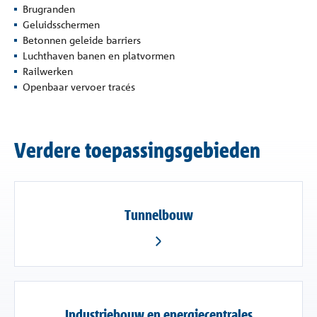
Brugranden
Geluidsschermen
Betonnen geleide barriers
Luchthaven banen en platvormen
Railwerken
Openbaar vervoer tracés
Verdere toepassingsgebieden
Tunnelbouw
Industriebouw en energiecentrales