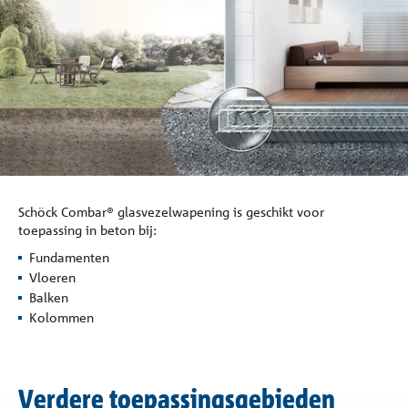
Referenties
Onderneming
Contact
Schöck Combar® glasvezelwapening is geschikt voor
toepassing in beton bij:
Fundamenten
Vloeren
Balken
Kolommen
Verdere toepassingsgebieden