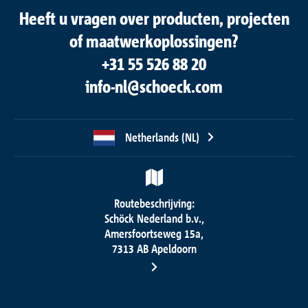
Heeft u vragen over producten, projecten
of maatwerkoplossingen?
+31 55 526 88 20
info-nl@schoeck.com
Netherlands (NL)
Routebeschrijving:
Schöck Nederland b.v.,
Amersfoortseweg 15a,
7313 AB Apeldoorn