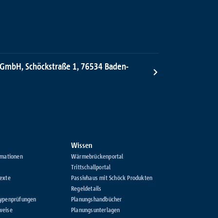
 GmbH, Schöckstraße 1, 76534 Baden-
Wissen
rmationen
Wärmebrückenportal
Trittschallportal
exte
Passivhaus mit Schöck Produkten
Regeldetails
Typenprüfungen
Planungshandbücher
weise
Planungsunterlagen