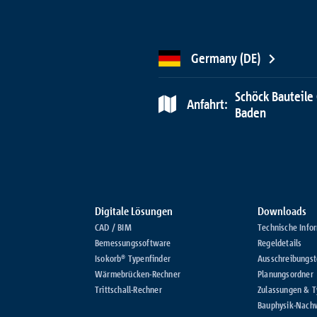
Germany (DE)
Schöck Bauteile
Anfahrt:
Baden
Digitale Lösungen
Downloads
CAD / BIM
Technische Info
Bemessungssoftware
Regeldetails
Isokorb® Typenfinder
Ausschreibungst
Wärmebrücken-Rechner
Planungsordner
Trittschall-Rechner
Zulassungen & 
Bauphysik-Nach