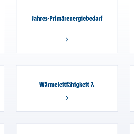
ationen
Jahres-Primärenergiebedarf
Wärmeleitfähigkeit λ