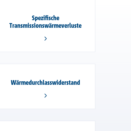
Spezifische
Transmissionswärmeverluste
Wärmedurchlasswiderstand