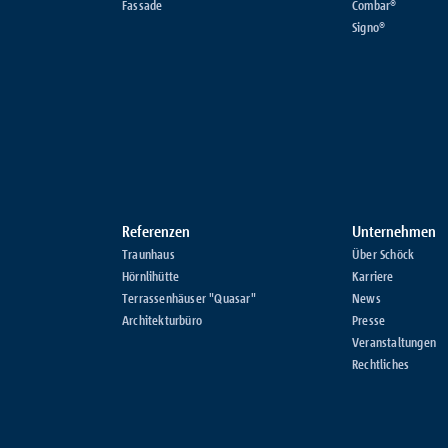
Fassade
Combar®
Signo®
Referenzen
Unternehmen
Traunhaus
Über Schöck
Hörnlihütte
Karriere
Terrassenhäuser "Quasar"
News
Architekturbüro
Presse
Veranstaltungen
Rechtliches