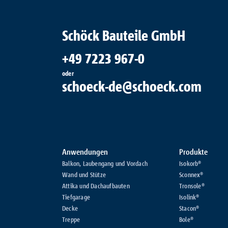
Schöck Bauteile GmbH
+49 7223 967-0
oder
schoeck-de@schoeck.com
Anwendungen
Produkte
Balkon, Laubengang und Vordach
Isokorb®
Wand und Stütze
Sconnex®
Attika und Dachaufbauten
Tronsole®
Tiefgarage
Isolink®
Decke
Stacon®
Treppe
Bole®