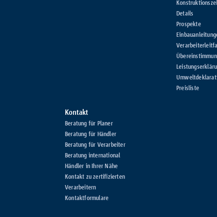
Konstruktionsze
Details
Prospekte
Einbauanleitung
Verarbeiterleitf
Übereinstimmung
Leistungserklär
Umweltdeklarat
Preisliste
Kontakt
Beratung für Planer
Beratung für Händler
Beratung für Verarbeiter
Beratung international
Händler in Ihrer Nähe
Kontakt zu zertifizierten
Verarbeitern
Kontaktformulare