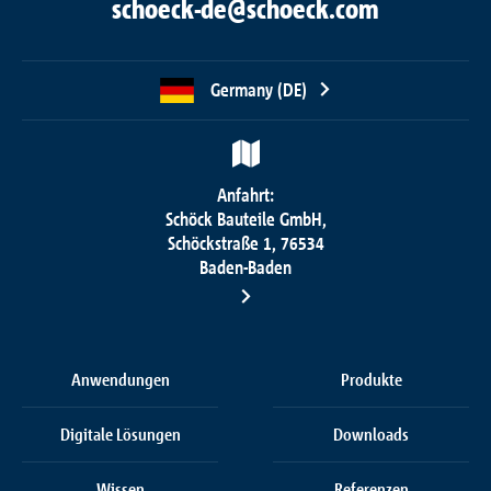
schoeck-de@schoeck.com
Germany (DE)
Anfahrt:
Schöck Bauteile GmbH,
Schöckstraße 1, 76534
Baden-Baden
Anwendungen
Produkte
Digitale Lösungen
Downloads
Wissen
Referenzen