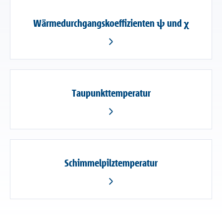
Wärmedurchgangskoeffizienten ψ und χ
Taupunkttemperatur
Schimmelpilztemperatur