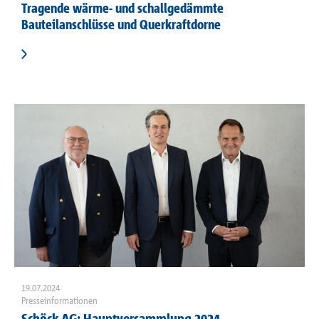
Tragende wärme- und schallgedämmte
Bauteilanschlüsse und Querkraftdorne
19.07.2024
Presseinformationen
Schöck AG: Hauptversammlung 2024