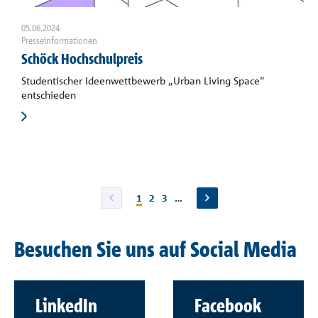
05.06.2024
Presseinformationen
Schöck Hochschulpreis
Studentischer Ideenwettbewerb „Urban Living Space“
entschieden
1
2
3
…
Besuchen Sie uns auf Social Media
LinkedIn
Facebook