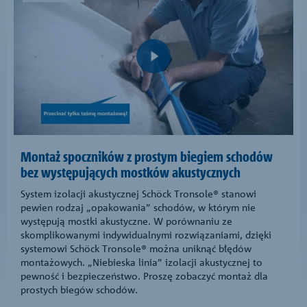
Montaż spoczników z prostym biegiem schodów
bez występujących mostków akustycznych
System izolacji akustycznej Schöck Tronsole® stanowi
pewien rodzaj „opakowania” schodów, w którym nie
występują mostki akustyczne. W porównaniu ze
skomplikowanymi indywidualnymi rozwiązaniami, dzięki
systemowi Schöck Tronsole® można uniknąć błędów
montażowych. „Niebieska linia” izolacji akustycznej to
pewność i bezpieczeństwo. Proszę zobaczyć montaż dla
prostych biegów schodów.