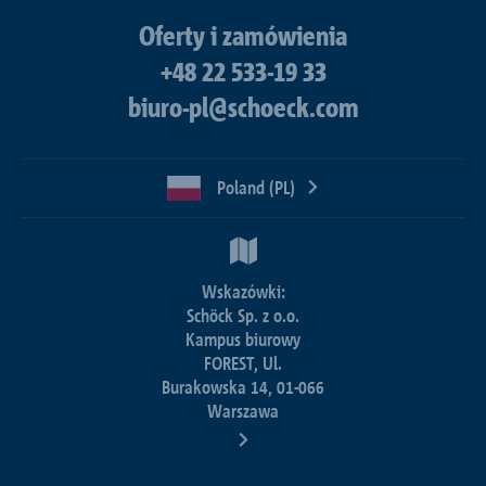
Oferty i zamówienia
+48 22 533-19 33
biuro-pl@schoeck.com
Poland (PL)
Wskazówki:
Schöck Sp. z o.o.
Kampus biurowy
FOREST, Ul.
Burakowska 14, 01-066
Warszawa