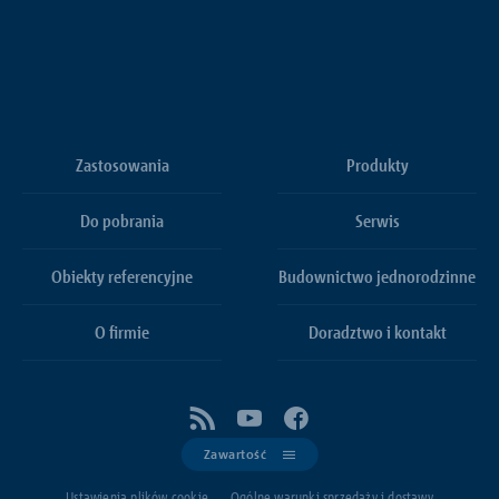
Zastosowania
Produkty
Do pobrania
Serwis
Obiekty referencyjne
Budownictwo jednorodzinne
O firmie
Doradztwo i kontakt
Zawartość
Ustawienia plików cookie
Ogólne warunki sprzedaży i dostawy