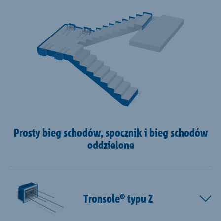
Prosty bieg schodów, spocznik i bieg schodów
oddzielone
Tronsole® typu Z