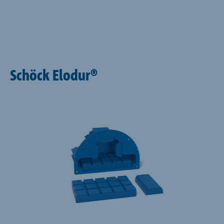
Schöck Elodur®