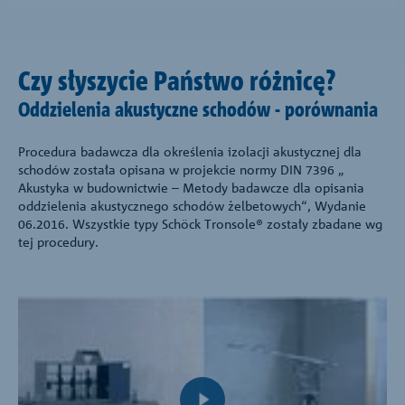
Czy słyszycie Państwo różnicę?
Oddzielenia akustyczne schodów - porównania
Procedura badawcza dla określenia izolacji akustycznej dla
schodów została opisana w projekcie normy DIN 7396 „
Akustyka w budownictwie – Metody badawcze dla opisania
oddzielenia akustycznego schodów żelbetowych“, Wydanie
06.2016. Wszystkie typy Schöck Tronsole® zostały zbadane wg
tej procedury.