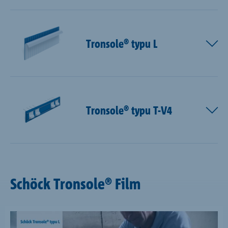
Tronsole® typu L
Tronsole® typu T-V4
Schöck Tronsole® Film