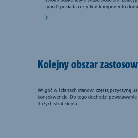
typu P posiada certyfikat komponentu do
Kolejny obszar zastoso
Wilgoć w ścianach stanowi częstą przyczynę u
konsekwencje. Do tego dochodzi powstawanie m
dużych strat ciepła.