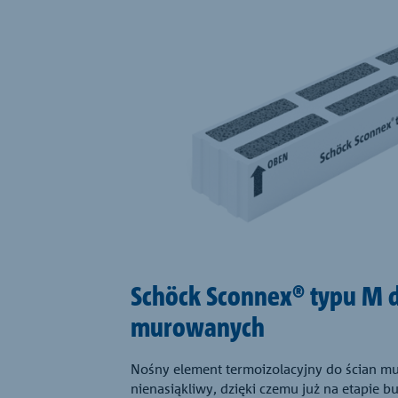
Schöck Sconnex® typu M d
murowanych
Nośny element termoizolacyjny do ścian mur
nienasiąkliwy, dzięki czemu już na etapie 