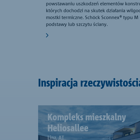
powstawaniu uszkodzeń elementów konstru
których dochodzi na skutek działania wilgoc
mostki termiczne. Schöck Sconnex® typu M
podstawy lub szczytu ściany.
Inspiracja rzeczywistości
Kompleks mieszkalny
Heliosallee
Linz, AT