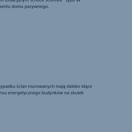
onentu domu pasywnego.
rzypadku ścian murowanych mają daleko idące
lansu energetycznego budynków na skutek