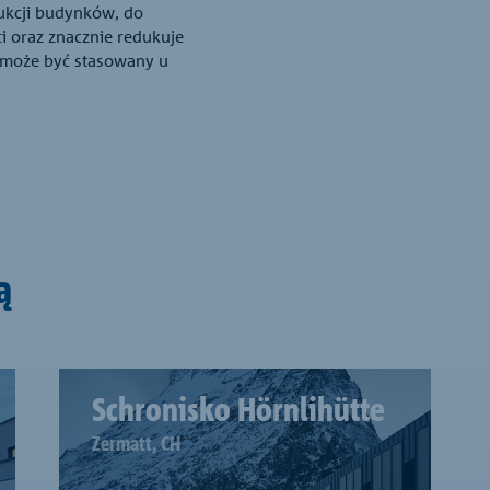
kcji budynków, do
i oraz znacznie redukuje
 może być stasowany u
ą
Schronisko Hörnlihütte
Zermatt, CH