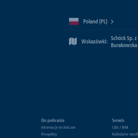
Poland (PL)
Schöck Sp. z
Wskazówki:
Burakowska
Do pobrania
Serwis
Informacje techniczne
CAD / BIM
Prospekty
Kalkulator most