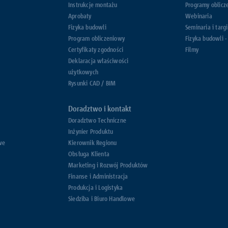
Instrukcje montażu
Programy oblicz
Aprobaty
Webinaria
Fizyka budowli
Seminaria i targi
Program obliczeniowy
Fizyka budowli -
Certyfikaty zgodności
Filmy
Deklaracja właściwości
użytkowych
Rysunki CAD / BIM
Doradztwo i kontakt
Doradztwo Techniczne
Inżynier Produktu
we
Kierownik Regionu
Obsługa Klienta
Marketing i Rozwój Produktów
Finanse i Administracja
Produkcja i Logistyka
Siedziba i Biuro Handlowe