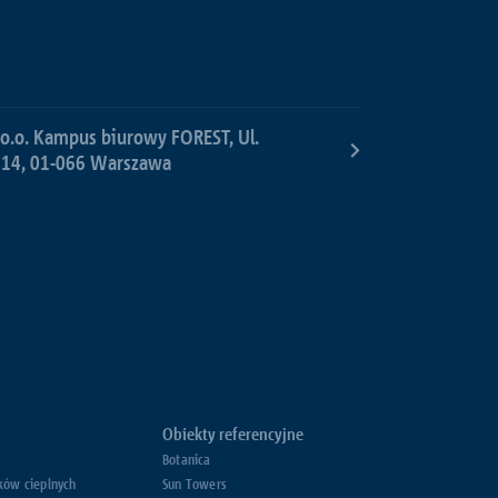
 o.o. Kampus biurowy FOREST, Ul.
 14, 01-066 Warszawa
Obiekty referencyjne
Botanica
ków cieplnych
Sun Towers