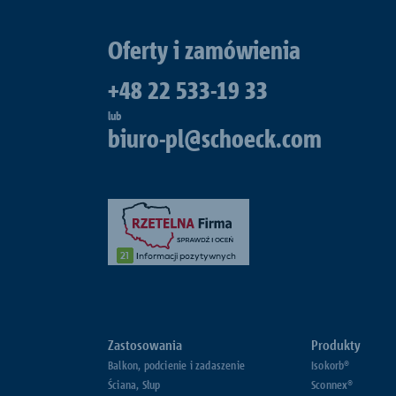
Oferty i zamówienia
+48 22 533-19 33
lub
biuro-pl@schoeck.com
Zastosowania
Produkty
Balkon, podcienie i zadaszenie
Isokorb®
Ściana, Słup
Sconnex®