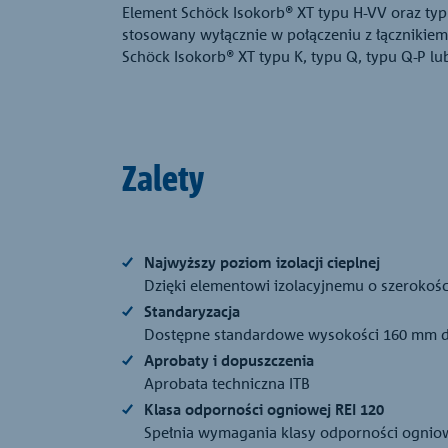
Element Schöck Isokorb® XT typu H-VV oraz ty
stosowany wyłącznie w połączeniu z łącznikie
Schöck Isokorb® XT typu K, typu Q, typu Q-P lu
Zalety
Najwyższy poziom izolacji cieplnej
Dzięki elementowi izolacyjnemu o szeroko
Standaryzacja
Dostępne standardowe wysokości 160 mm do
Aprobaty i dopuszczenia
Aprobata techniczna ITB
Klasa odporności ogniowej REI 120
Spełnia wymagania klasy odporności ogniow