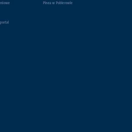
eniowe
Pinea w Pobierowie
 portal