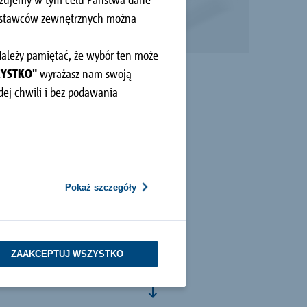
dostawców zewnętrznych można
 Należy pamiętać, że wybór ten może
ZYSTKO"
wyrażasz nam swoją
ej chwili i bez podawania
Pokaż szczegóły
ZAAKCEPTUJ WSZYSTKO