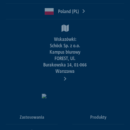
Poland (PL)
Wskazówki:
Schöck Sp. z o.o.
Kampus biurowy
FOREST, Ul.
Burakowska 14, 01-066
Warszawa
Zastosowania
Produkty