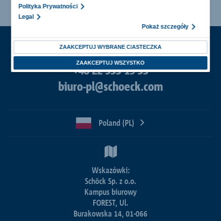
Polityka Prywatności
Legal
Pokaż szczegóły
ZAAKCEPTUJ WYBRANE CIASTECZKA
Oferty i zamówienia
ZAAKCEPTUJ WSZYSTKO
+48 22 533-19 33
biuro-pl@schoeck.com
Poland (PL)
Wskazówki:
Schöck Sp. z o.o.
Kampus biurowy
FOREST, Ul.
Burakowska 14, 01-066