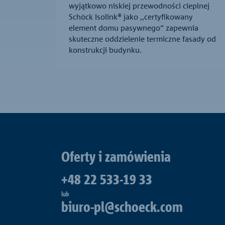
wyjątkowo niskiej przewodności cieplnej
Schöck Isolink® jako ,,certyfikowany
element domu pasywnego“ zapewnia
skuteczne oddzielenie termiczne fasady od
konstrukcji budynku.
Oferty i zamówienia
+48 22 533-19 33
lub
biuro-pl@schoeck.com