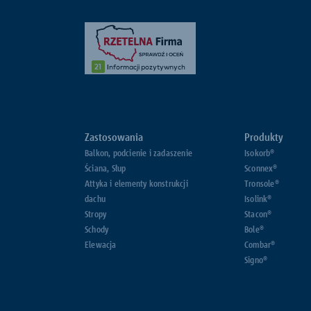
Zastosowania
Produkty
Balkon, podcienie i zadaszenie
Isokorb®
Ściana, Słup
Sconnex®
Attyka i elementy konstrukcji
Tronsole®
dachu
Isolink®
Stropy
Stacon®
Schody
Bole®
Elewacja
Combar®
Signo®