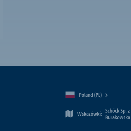
Poland (PL)
Schöck Sp. z
Wskazówki:
Burakowska