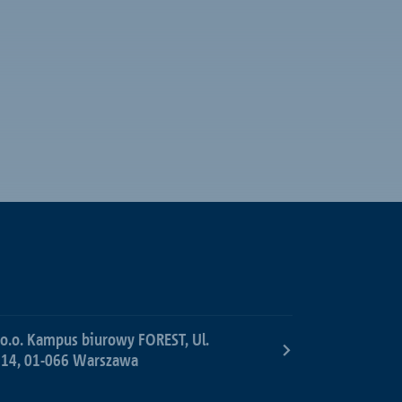
 o.o. Kampus biurowy FOREST, Ul.
 14, 01-066 Warszawa