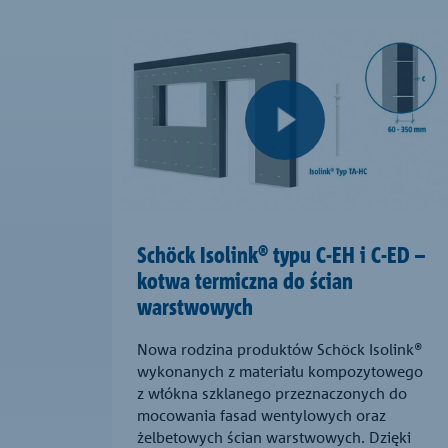
Schöck Isolink® typu C-EH i C-ED –
kotwa termiczna do ścian
warstwowych
Nowa rodzina produktów Schöck Isolink®
wykonanych z materiału kompozytowego
z włókna szklanego przeznaczonych do
mocowania fasad wentylowych oraz
żelbetowych ścian warstwowych. Dzięki