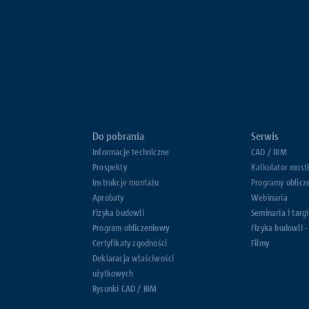
Do pobrania
Serwis
Informacje techniczne
CAD / BIM
Prospekty
Kalkulator most
Instrukcje montażu
Programy oblicz
Aprobaty
Webinaria
Fizyka budowli
Seminaria i targi
Program obliczeniowy
Fizyka budowli -
Certyfikaty zgodności
Filmy
Deklaracja właściwości
użytkowych
Rysunki CAD / BIM