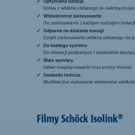
Optymalna izolacja
Kotwy z włókna szklanego ze świetnymi para
Wielostronne zastosowanie
Do zastosowania z każdym rodzajem izolacji
Odporne na działanie korozji
Dzięki zastosowaniu włókna szklanego do pr
Do każdego systemu
Do elewacji podpartych i swobodnie wisząc
Małe wymiary
Łatwe magazynowanie oraz prosty montaż
Swoboda twórcza
Możliwe jest wykonanie elementów wielkofor
Filmy Schöck Isolink®