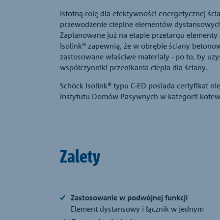
Istotną rolę dla efektywności energetycznej śc
przewodzenie cieplne elementów dystansowych 
Zaplanowane już na etapie przetargu elementy
Isolink® zapewnią, że w obrębie ściany betono
zastosowane właściwe materiały - po to, by uzy
współczynniki przenikania ciepła dla ściany.
Schöck Isolink® typu C-ED posiada certyfikat n
Instytutu Domów Pasywnych w kategorii kotew
Zalety
Zastosowanie w podwójnej funkcji
Element dystansowy i łącznik w jednym