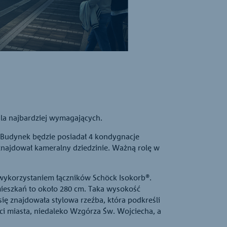
la najbardziej wymagających.
. Budynek będzie posiadał 4 kondygnacje
 znajdował kameralny dziedzinie. Ważną rolę w
wykorzystaniem łączników Schöck Isokorb®.
ieszkań to około 280 cm. Taka wysokość
ię znajdowała stylowa rzeźba, która podkreśli
ści miasta, niedaleko Wzgórza Św. Wojciecha, a