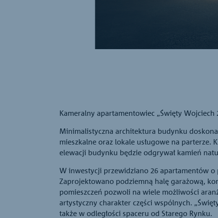
Kameralny apartamentowiec „Święty Wojciech 2
Minimalistyczna architektura budynku doskonal
mieszkalne oraz lokale usługowe na parterze. K
elewacji budynku będzie odgrywał kamień natu
W inwestycji przewidziano 26 apartamentów o 
Zaprojektowano podziemną halę garażową, komó
pomieszczeń pozwoli na wiele możliwości aranża
artystyczny charakter części wspólnych. „Święt
także w odległości spaceru od Starego Rynku.