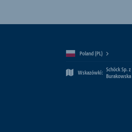
Poland (PL)
Schöck Sp. z
Wskazówki:
Burakowska