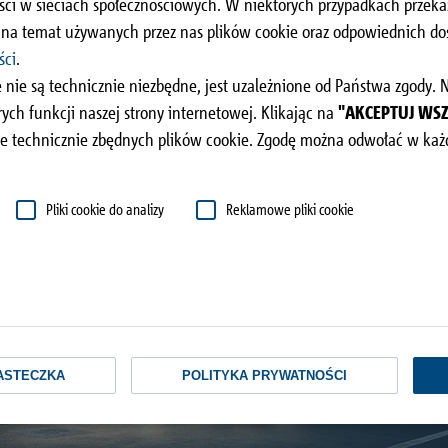
ści w sieciach społecznościowych. W niektórych przypadkach prze
dachu
i na temat używanych przez nas plików cookie oraz odpowiednich 
ści
.
 nie są technicznie niezbędne, jest uzależnione od Państwa zgody.
ch funkcji naszej strony internetowej. Klikając na
"AKCEPTUJ WS
e technicznie zbędnych plików cookie. Zgodę można odwołać w każd
Pliki cookie do analizy
Reklamowe pliki cookie
ASTECZKA
POLITYKA PRYWATNOŚCI