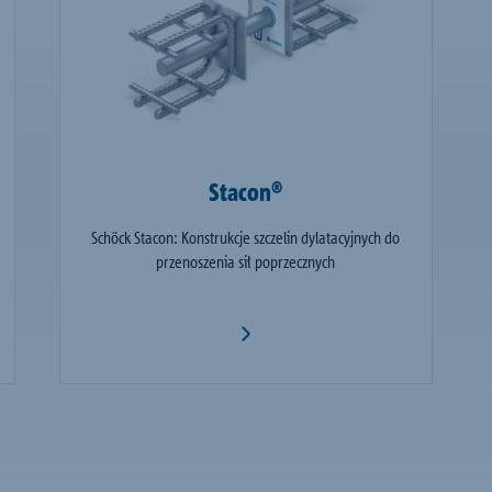
Stacon®
Schöck Stacon: Konstrukcje szczelin dylatacyjnych do
przenoszenia sił poprzecznych