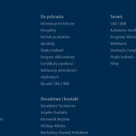
Do pobrania
Serwis
Informacje techniczne
CAD / BIM
Prospekty
Kalkulator most
Instrukcje montażu
Programy oblicz
Aprobaty
Webinaria
Fizyka budowli
Seminaria i targi
Program obliczeniowy
Fizyka budowli -
Certyfikaty zgodności
Filmy
Deklaracja właściwości
użytkowych
Rysunki CAD / BIM
Doradztwo i kontakt
Doradztwo Techniczne
Inżynier Produktu
we
Kierownik Regionu
Obsługa Klienta
Marketing i Rozwój Produktów