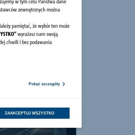
kazujemy w tym celu Państwa dane
dostawców zewnętrznych można
 Należy pamiętać, że wybór ten może
ZYSTKO"
wyrażasz nam swoją
ej chwili i bez podawania
Pokaż szczegóły
ZAAKCEPTUJ WSZYSTKO