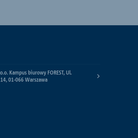
 o.o. Kampus biurowy FOREST, Ul.
 14, 01-066 Warszawa