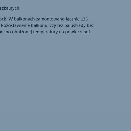
szkalnych.
höck. W balkonach zamontowano łącznie 135
 Pozostawienie balkonu, czy też balustrady bez
ek mocno obniżonej temperatury na powierzchni