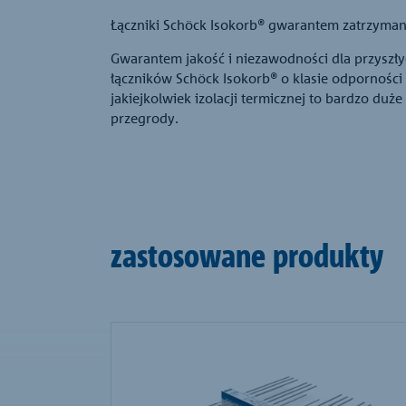
Łączniki Schöck Isokorb® gwarantem zatrzymani
Gwarantem jakość i niezawodności dla przyszł
łączników Schöck Isokorb® o klasie odporności 
jakiejkolwiek izolacji termicznej to bardzo du
przegrody.
zastosowane produkty