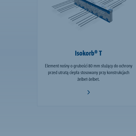
Isokorb® T
Element nośny o grubości 80 mm służący do ochrony
przed utratą ciepła stosowany przy konstrukcjach
żelbet-żelbet.