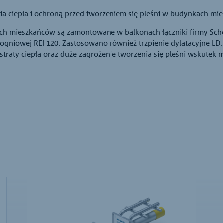
a ciepła i ochroną przed tworzeniem się pleśni w budynkach mie
ych mieszkańców są zamontowane w balkonach łączniki firmy Sc
ogniowej REI 120. Zastosowano również trzpienie dylatacyjne LD.
że straty ciepła oraz duże zagrożenie tworzenia się pleśni wskut