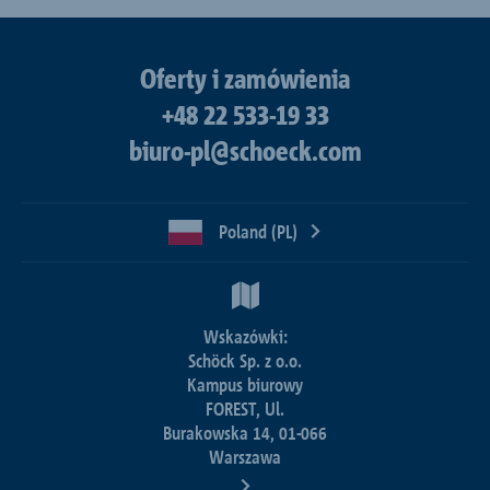
Oferty i zamówienia
+48 22 533-19 33
biuro-pl@schoeck.com
Poland (PL)
Wskazówki:
Schöck Sp. z o.o.
Kampus biurowy
FOREST, Ul.
Burakowska 14, 01-066
Warszawa