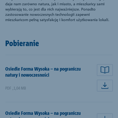
daje nam zarówno natura, jak i miasto, a mieszkańcy sami
wybierają to, co jest dla nich najważniejsze. Ponadto
zastosowanie nowoczesnych technologii zapewni
mieszkańcom pełną satysfakcję i komfort użytkowania lokali.
Pobieranie
Osiedle Forma Wysoka – na pograniczu
natury i nowoczesności
PDF
,
1,04 MB
pobi
Osiedle Forma Wysoka – na pograniczu