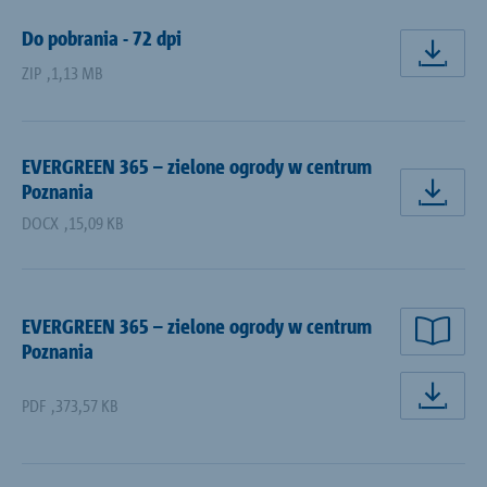
Do pobrania - 72 dpi
pobi
ZIP
,
1,13 MB
EVERGREEN 365 – zielone ogrody w centrum
Poznania
pobi
DOCX
,
15,09 KB
EVERGREEN 365 – zielone ogrody w centrum
Poznania
PDF
,
373,57 KB
pobi