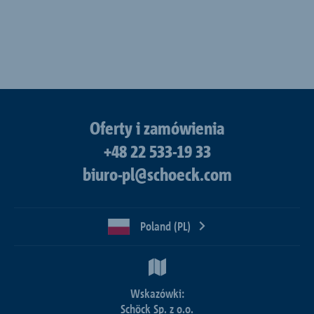
Oferty i zamówienia
+48 22 533-19 33
biuro-pl@schoeck.com
Poland (PL)
Wskazówki:
Schöck Sp. z o.o.