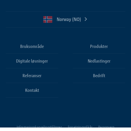
Norway (NO)
Bruksområde
Produkter
Digitale løsninger
Nedlastinger
Referanser
Bedrift
Kontakt
Informasjonskapselinnstillinger
Forretningsvilkår
Personvern