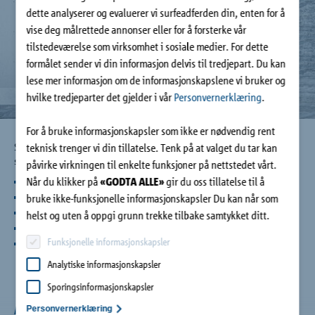
Bedrift
dette analyserer og evaluerer vi surfeadferden din, enten for å
vise deg målrettede annonser eller for å forsterke vår
tilstedeværelse som virksomhet i sosiale medier. For dette
Kontakt
formålet sender vi din informasjon delvis til tredjepart. Du kan
lese mer informasjon om de informasjonskapslene vi bruker og
hvilke tredjeparter det gjelder i vår
Personvernerklæring
.
For å bruke informasjonskapsler som ikke er nødvendig rent
Schöck Combar® er enkelt å bruke og svært godt egnet for
teknisk trenger vi din tillatelse. Tenk på at valget du tar kan
soner der man må bore seg gjennom eller sage:
påvirke virkningen til enkelte funksjoner på nettstedet vårt.
Når du klikker på
«GODTA ALLE»
gir du oss tillatelse til å
Soft-eyes i sjaktveggene ved bygging av tunneler
Tettevegger
bruke ikke-funksjonelle informasjonskapsler Du kan når som
Borepæler
helst og uten å oppgi grunn trekke tilbake samtykket ditt.
Forskalingsankre
Funksjonelle informasjonskapsler
Midlertidige betongkonstruksjoner
Analytiske informasjonskapsler
Sporingsinformasjonskapsler
Andre bruksområder
Personvernerklæring