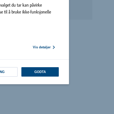
 valget du tar kan påvirke
lse til å bruke ikke-funksjonelle
Vis detaljer
NG
GODTA