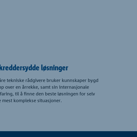
kreddersydde løsninger
åre tekniske rådgivere bruker kunnskaper bygd
p over en årrekke, samt sin internasjonale
faring, til å finne den beste løsningen for selv
e mest komplekse situasjoner.