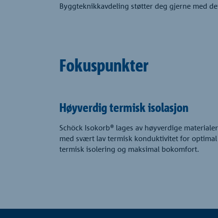
Byggteknikkavdeling støtter deg gjerne med det
Fokuspunkter
Høyverdig termisk isolasjon
Schöck Isokorb® lages av høyverdige materialer
med svært lav termisk konduktivitet for optimal
termisk isolering og maksimal bokomfort.