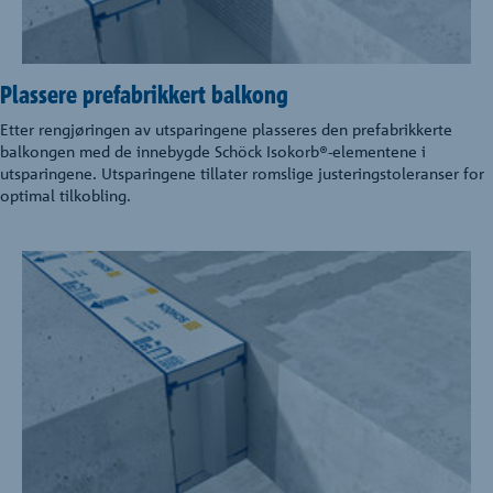
Plassere prefabrikkert balkong
Etter rengjøringen av utsparingene plasseres den prefabrikkerte
balkongen med de innebygde Schöck Isokorb®-elementene i
utsparingene. Utsparingene tillater romslige justeringstoleranser for
optimal tilkobling.