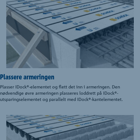
Plassere armeringen
Plasser IDock®-elementet og flett det inn i armeringen. Den
nødvendige øvre armeringen plasseres loddrett på IDock®-
utsparingselementet og parallelt med IDock®-kantelementet.